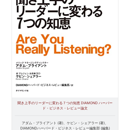
聞き上手のリーダーに変わる７つの知恵 DIAMOND ハーバー
ド・ビジネス・レビュー論文
アダム・ブライアント (著)、ケビン・シェアラー (著)、
DIAMONDハーバード・ビジネス・レビュー編集部 (編集)