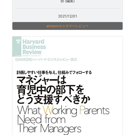
部 (編集)
2021/12/01
amazonカスタマーレビュー