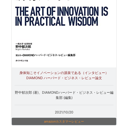
身体知こそイノベーションの源泉である（インタビュー）
DIAMOND ハーバード・ビジネス・レビュー論文
野中郁次郎 (著)、DIAMONDハーバード・ビジネス・レビュー編
集部 (編集)
2021/10/20
amazonカスタマーレビュー