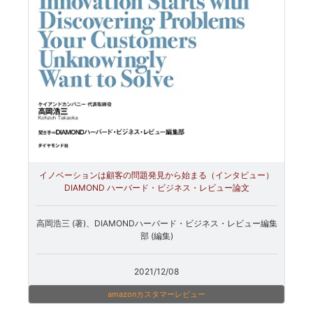
イノベーションは顧客の問題発見から始まる（インタビュー）
DIAMOND ハーバード・ビジネス・レビュー論文
高岡浩三 (著)、DIAMONDハーバード・ビジネス・レビュー編集
部 (編集)
2021/12/08
amazonカスタマーレビュー