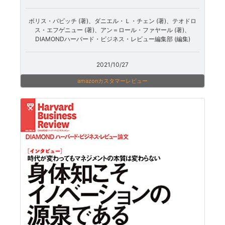
ボリス・バビッチ (著)、ダニエル・Ｌ・チェン (著)、テオドロ
ス・エフゲニュー (著)、アン＝ロール・ファヤール (著)、
DIAMONDハーバード・ビジネス・レビュー編集部 (編集)
2021/10/27
amazonカスタマーレビュー