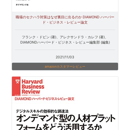
職場のセクハラ対策はなぜ裏目に出るのか DIAMOND ハーバー
ド・ビジネス・レビュー論文
フランク・ドビン (著)、アレクサンドラ・カレフ (著)、
DIAMONDハーバード・ビジネス・レビュー編集部 (編集)
2021/11/03
amazonカスタマーレビュー