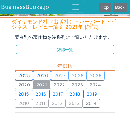
BusinessBooks.jp
Top
Back
ダイヤモンド社（出版社） - ハーバード・ビ
ジネス・レビュー論文 2021年 [雑誌]
著者別の著作物を時系列にご覧いただけます。
雑誌一覧
年選択
2025
2026
2027
2028
2029
2020
2021
2022
2023
2024
2015
2016
2017
2018
2019
2010
2011
2012
2013
2014