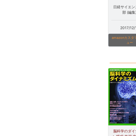
日経サイエン
部 (編集
2017/12/
amazonカス
ュー
脳科学のダイ