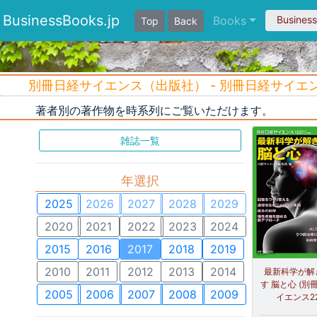
BusinessBooks.jp
Books
Busines
Top
Back
別冊日経サイエンス（出版社） - 別冊日経サイエンス 
著者別の著作物を時系列にご覧いただけます。
雑誌一覧
年選択
2025
2026
2027
2028
2029
2020
2021
2022
2023
2024
2015
2016
2017
2018
2019
2010
2011
2012
2013
2014
最新科学が解
す 脳と心 (別
2005
2006
2007
2008
2009
イエンス22