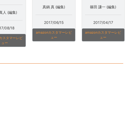
真鍋 真 (編集)
篠田 謙一 (編集)
真人 (編集)
2017/06/15
2017/04/17
17/08/18
amazonカスタマーレビ
amazonカスタマーレビ
ュー
ュー
onカスタマーレビ
ュー