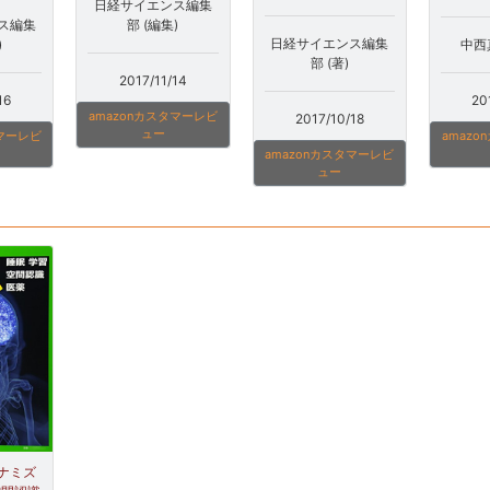
日経サイエンス編集
部 (編集)
ス編集
日経サイエンス編集
中西
)
部 (著)
2017/11/14
20
16
amazonカスタマーレビ
2017/10/18
ュー
amaz
タマーレビ
amazonカスタマーレビ
ュー
ナミズ