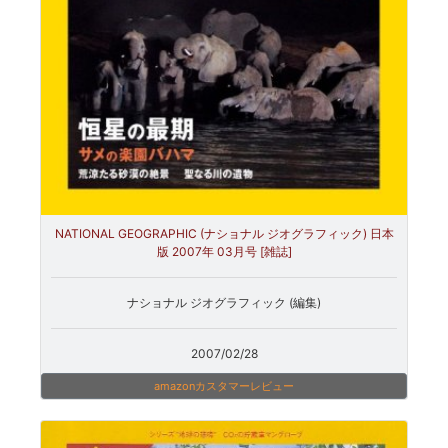
NATIONAL GEOGRAPHIC (ナショナル ジオグラフィック) 日本
版 2007年 03月号 [雑誌]
ナショナル ジオグラフィック (編集)
2007/02/28
amazonカスタマーレビュー