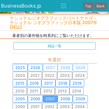
BusinessBooks.jp
Top
Back
ナショナルジオグラフィックパートナーズ -
ナショナル ジオグラフィック日本版 2007年
[雑誌]
著者別の著作物を時系列にご覧いただけます。
雑誌一覧
年選択
2025
2026
2027
2028
2029
2020
2021
2022
2023
2024
2015
2016
2017
2018
2019
2010
2011
2012
2013
2014
2005
2006
2007
2008
2009
2000
2001
2002
2003
2004