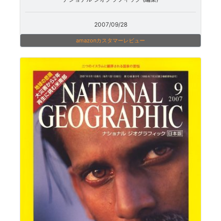
2007/09/28
amazonカスタマーレビュー