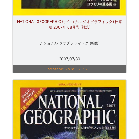
NATIONAL GEOGRAPHIC (ナショナル ジオグラフィック) 日本
版 2007年 08月号 [雑誌]
ナショナル ジオグラフィック (編集)
2007/07/30
amazonカスタマーレビュー