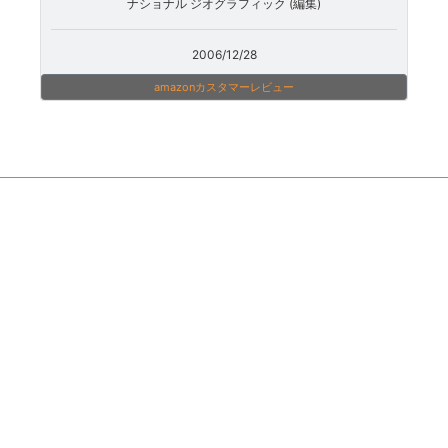
ナショナル ジオグラフィック (編集)
2006/12/28
amazonカスタマーレビュー