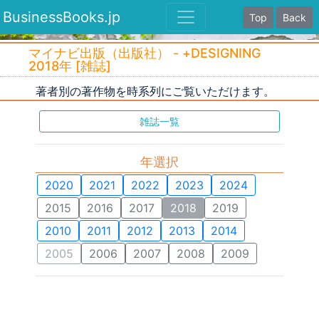
BusinessBooks.jp
Top
Back
マイナビ出版（出版社） - +DESIGNING
2018年 [雑誌]
著者別の著作物を時系列にご覧いただけます。
雑誌一覧
年選択
2020
2021
2022
2023
2024
2015
2016
2017
2018
2019
2010
2011
2012
2013
2014
2005
2006
2007
2008
2009