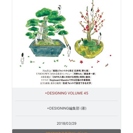
+DESIGNING VOLUME 45
+DESIGNING編集部 (著)
2018/03/29