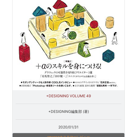
+DESIGNING VOLUME 49
+DESIGNING編集部 (著)
2020/01/31