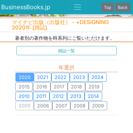
BusinessBooks.jp
Top
Back
マイナビ出版（出版社） - +DESIGNING
2020年 [雑誌]
著者別の著作物を時系列にご覧いただけます。
雑誌一覧
年選択
2020
2021
2022
2023
2024
2015
2016
2017
2018
2019
2010
2011
2012
2013
2014
2005
2006
2007
2008
2009