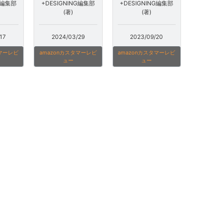
G編集部
+DESIGNING編集部
+DESIGNING編集部
(著)
(著)
17
2024/03/29
2023/09/20
タマーレビ
amazonカスタマーレビ
amazonカスタマーレビ
ュー
ュー