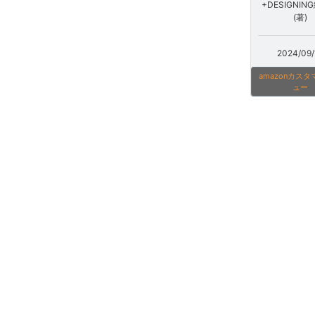
+DESIGNIN
(著)
2024/09/
amazonカス
ュー