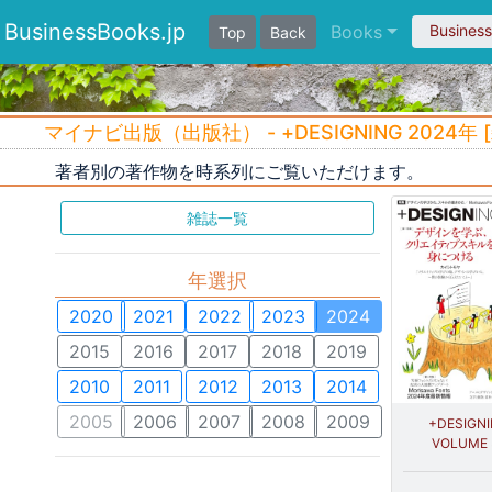
BusinessBooks.jp
Books
Busines
Top
Back
マイナビ出版（出版社） - +DESIGNING 2024年 
著者別の著作物を時系列にご覧いただけます。
雑誌一覧
年選択
2020
2021
2022
2023
2024
2015
2016
2017
2018
2019
2010
2011
2012
2013
2014
2005
2006
2007
2008
2009
+DESIGN
VOLUME 