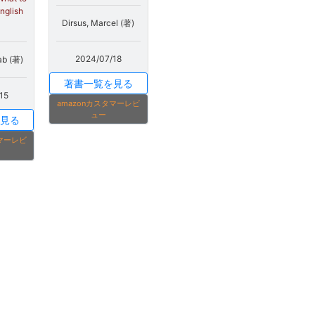
English
Dirsus, Marcel (著)
2024/07/18
ab (著)
著書一覧を見る
15
amazonカスタマーレビ
ュー
見る
タマーレビ