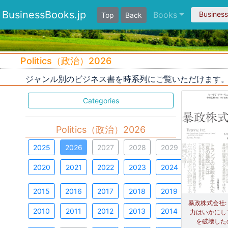
BusinessBooks.jp
Books
Busines
Top
Back
Politics（政治）2026
ジャンル別のビジネス書を時系列にご覧いただけます
Categories
Politics（政治）2026
2025
2026
2027
2028
2029
2020
2021
2022
2023
2024
2015
2016
2017
2018
2019
暴政株式会社:
2010
2011
2012
2013
2014
力はいかにし
を破壊した