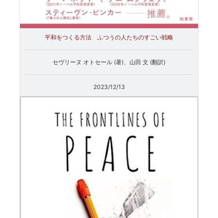
平和をつくる方法 ふつうの人たちのすごい戦略
セヴリーヌ オトセール (著)、山田 文 (翻訳)
2023/12/13