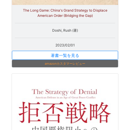
The Long Game: China's Grand Strategy to Displace
American Order (Bridging the Gap)
Doshi, Rush (著)
2023/02/01
著書一覧を見る
amazonカスタマーレビュー