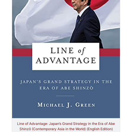
Line of Advantage: Japan’s Grand Strategy in the Era of Abe
Shinzō (Contemporary Asia in the World) (English Edition)