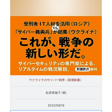
ウクライナのサイバー戦争（新潮新書）
松原実穂子 (著)
2023/08/18