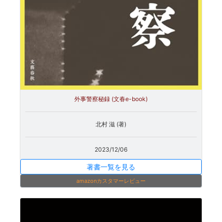
外事警察秘録 (文春e-book)
北村 滋 (著)
2023/12/06
著書一覧を見る
amazonカスタマーレビュー