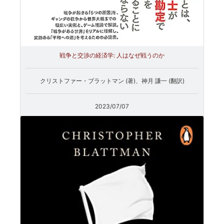
戦争と交渉の経済学: 人はなぜ戦うのか
クリストファー・ブラットマン (著)、神月 謙一 (翻訳)
2023/07/07