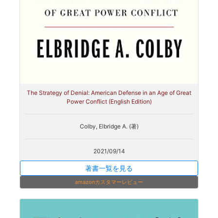
The Strategy of Denial: American Defense in an Age of Great
Power Conflict (English Edition)
Colby, Elbridge A. (著)
2021/09/14
著書一覧を見る
amazonカスタマーレビュー