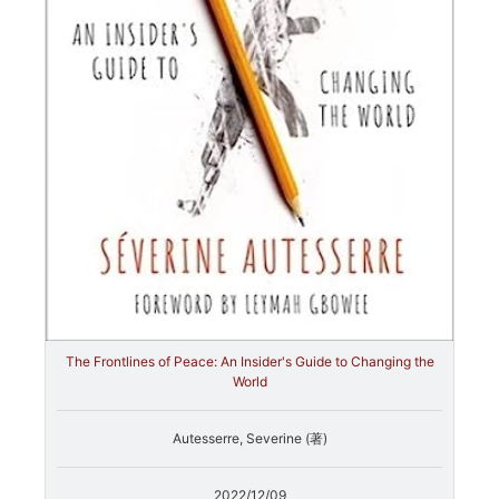
The Frontlines of Peace: An Insider's Guide to Changing the
World
Autesserre, Severine (著)
2022/12/09