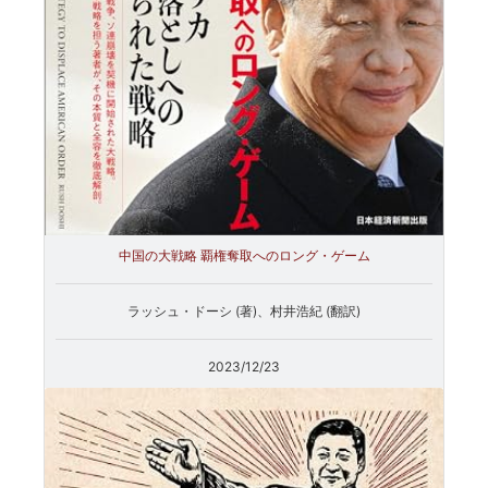
中国の大戦略 覇権奪取へのロング・ゲーム
ラッシュ・ドーシ (著)、村井浩紀 (翻訳)
2023/12/23