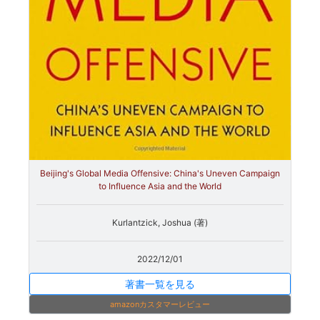
Beijing's Global Media Offensive: China's Uneven Campaign
to Influence Asia and the World
Kurlantzick, Joshua (著)
2022/12/01
著書一覧を見る
amazonカスタマーレビュー