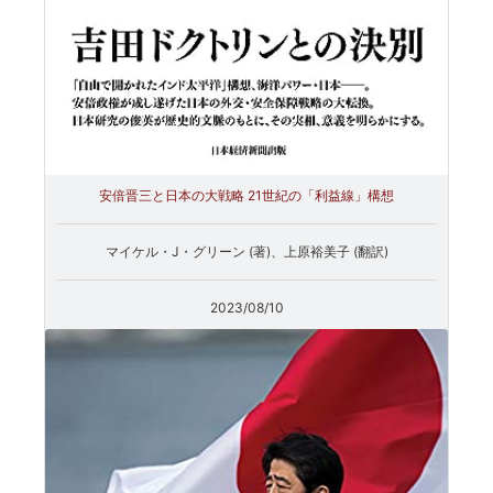
安倍晋三と日本の大戦略 21世紀の「利益線」構想
マイケル・J・グリーン (著)、上原裕美子 (翻訳)
2023/08/10