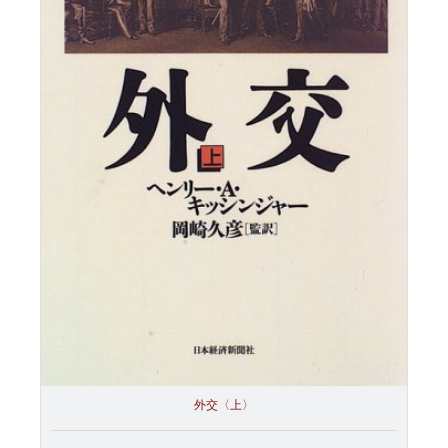
外交〈上〉