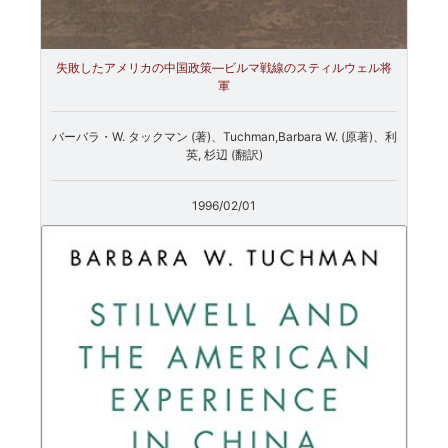
失敗したアメリカの中国政策―ビルマ戦線のスティルウェル将
軍
バーバラ・W. タックマン (著)、Tuchman,Barbara W. (原著)、利
英, 杉辺 (翻訳)
1996/02/01