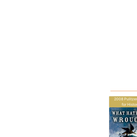
2008 Pulitzer
for Histo