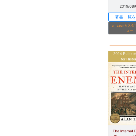
2019/08/
著書一覧を
amazonカス
ュー
2014 Pulitzer
for Histo
The Internal 