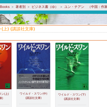
sBooks
著者別
ビジネス書（ゆ）
ユン・チアン （中国：作
上) (講談社文庫)
ワイルド・スワン(中)
ン(上)
ワイルド・スワン(下)
(講談社文庫)
庫)
(講談社文庫)