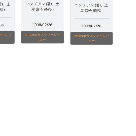
ユン チアン (著)、土
著)、土
ユン チアン (著)、土
屋 京子 (翻訳)
訳)
屋 京子 (翻訳)
1998/02/26
06
1998/02/26
amazonカスタマーレビ
タマーレビ
amazonカスタマーレビ
ュー
ュー