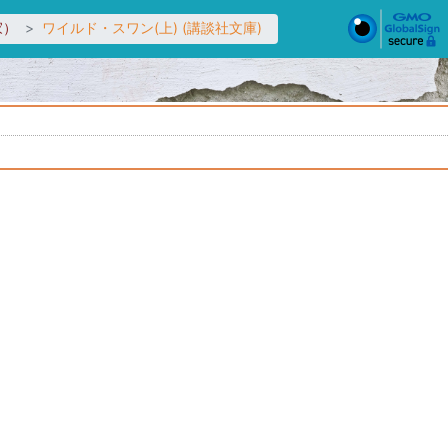
家）
ワイルド・スワン(上) (講談社文庫)