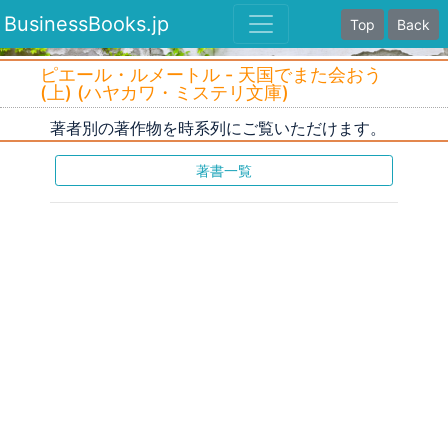
BusinessBooks.jp
Top
Back
ピエール・ルメートル - 天国でまた会おう
(上) (ハヤカワ・ミステリ文庫)
著者別の著作物を時系列にご覧いただけます。
著書一覧