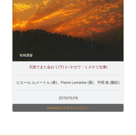
天国でまた会おう(下) (ハヤカワ・ミステリ文庫)
ピエール ルメートル (著)、Pierre Lemaitre (著)、平岡 敦 (翻訳)
2015/10/16
amazonカスタマーレビュー