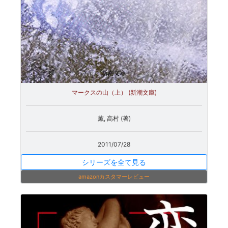
マークスの山（上） (新潮文庫)
薫, 高村 (著)
2011/07/28
シリーズを全て見る
amazonカスタマーレビュー