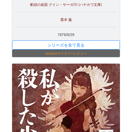
豹頭の仮面 グイン・サーガ(1) (ハヤカワ文庫)
栗本 薫
1979/9/29
シリーズを全て見る
amazonカスタマーレビュー