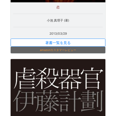
恋
小池 真理子 (著)
2013/03/29
著書一覧を見る
amazonカスタマーレビュー