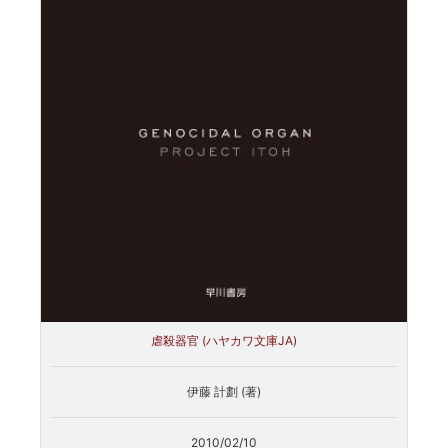
虐殺器官 (ハヤカワ文庫JA)
伊藤 計劃 (著)
2010/02/10