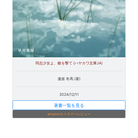
同志少女よ、敵を撃て (ハヤカワ文庫JA)
逢坂 冬馬 (著)
2024/12/11
著書一覧を見る
amazonカスタマーレビュー