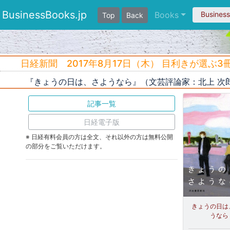
BusinessBooks.jp
Books
Busines
Top
Back
日経新聞 2017年8月17日（木） 目利きが選ぶ3
『きょうの日は、さようなら』（文芸評論家：北上 次
記事一覧
日経電子版
※ 日経有料会員の方は全文、それ以外の方は無料公開
の部分をご覧いただけます。
きょうの日は
うなら