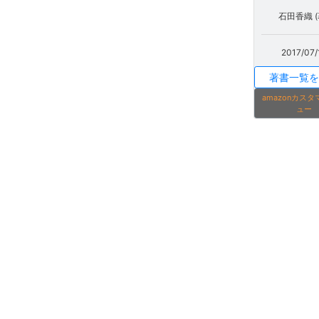
石田香織 (
2017/07/
著書一覧を
amazonカス
ュー