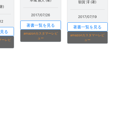
本城 雅人 (著)
額賀 澪 (著)
著)
2017/07/26
2017/07/19
12
著書一覧を見る
著書一覧を見る
見る
amazonカスタマーレビ
amazonカスタマーレビ
ュー
ュー
タマーレビ