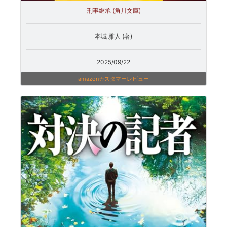
刑事継承 (角川文庫)
本城 雅人 (著)
2025/09/22
amazonカスタマーレビュー