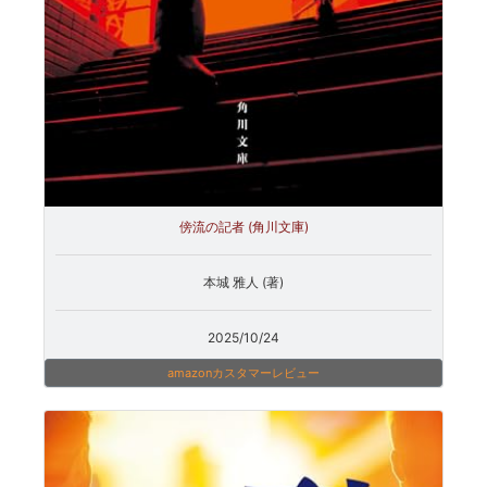
傍流の記者 (角川文庫)
本城 雅人 (著)
2025/10/24
amazonカスタマーレビュー