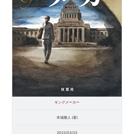
キングメーカー
本城雅人 (著)
2023/03/23