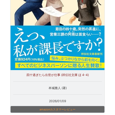
四十過ぎたら出世が仕事 (祥伝社文庫 ほ 4-4)
本城雅人 (著)
2026/01/09
amazonカスタマーレビュー