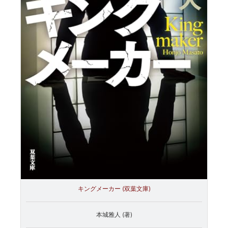
キングメーカー (双葉文庫)
本城雅人 (著)