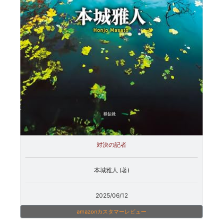
対決の記者
本城雅人 (著)
2025/06/12
amazonカスタマーレビュー