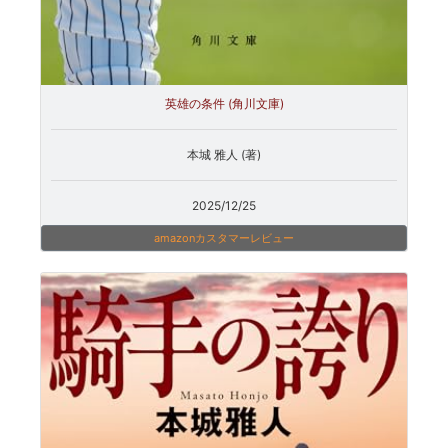
英雄の条件 (角川文庫)
本城 雅人 (著)
2025/12/25
amazonカスタマーレビュー