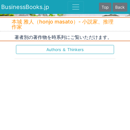
BusinessBooks.jp
Top
Back
本城 雅人（honjo masato）- 小説家、推理
作家
著者別の著作物を時系列にご覧いただけます。
Authors ＆ Thinkers