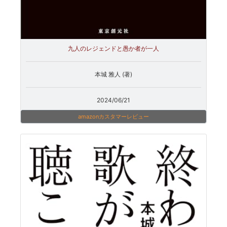
九人のレジェンドと愚か者が一人
本城 雅人 (著)
2024/06/21
amazonカスタマーレビュー