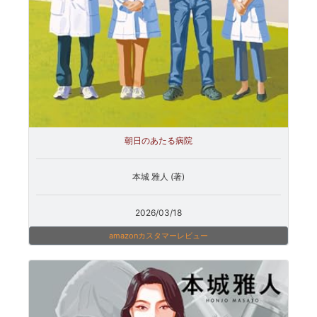
朝日のあたる病院
本城 雅人 (著)
2026/03/18
amazonカスタマーレビュー