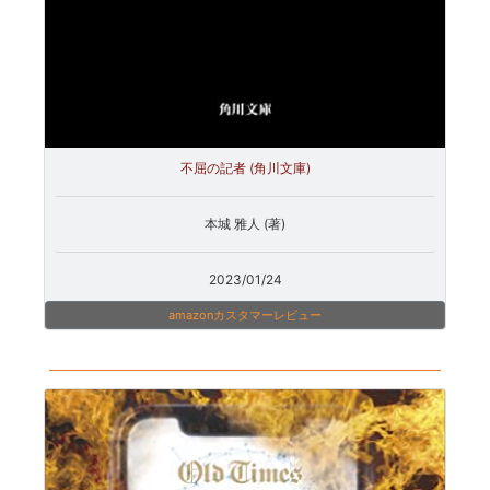
不屈の記者 (角川文庫)
本城 雅人 (著)
2023/01/24
amazonカスタマーレビュー