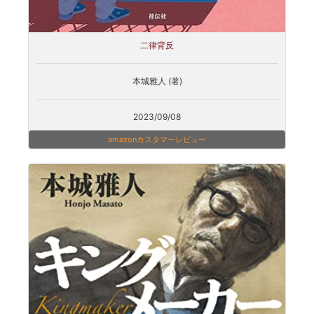
二律背反
本城雅人 (著)
2023/09/08
amazonカスタマーレビュー