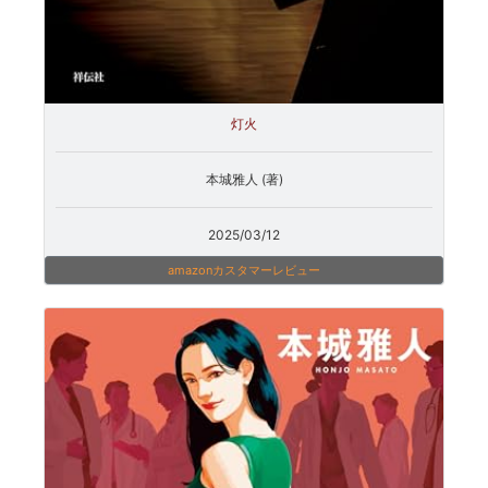
灯火
本城雅人 (著)
2025/03/12
amazonカスタマーレビュー