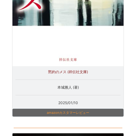
黙約のメス (祥伝社文庫)
本城雅人 (著)
2025/01/10
amazonカスタマーレビュー