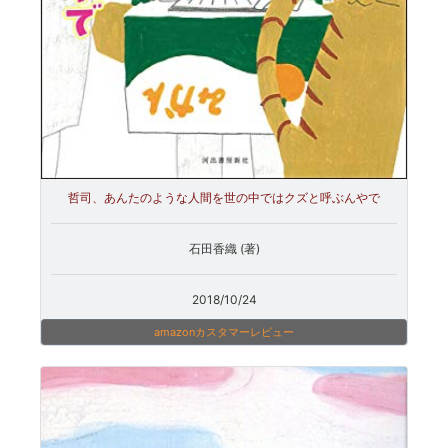
哲司、あんたのような人間を世の中ではクズと呼ぶんやで
石田香織 (著)
2018/10/24
amazonカスタマーレビュー