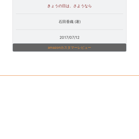
きょうの日は、さようなら
石田香織 (著)
2017/07/12
amazonカスタマーレビュー