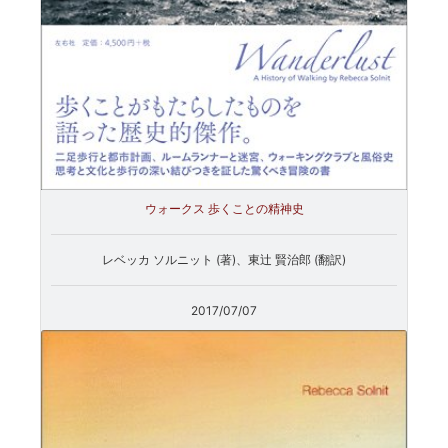
ウォークス 歩くことの精神史
レベッカ ソルニット (著)、東辻 賢治郎 (翻訳)
2017/07/07