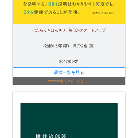
はたらくきほん100 毎日がスタートアップ
松浦弥太郎 (著)、野尻哲也 (著)
2017/09/21
著書一覧を見る
amazonカスタマーレビュー