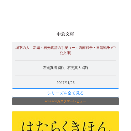
城下の人 新編・石光真清の手記（一）西南戦争・日清戦争 (中
公文庫)
石光真清 (著)、石光真人 (著)
2017/11/25
シリーズを全て見る
amazonカスタマーレビュー