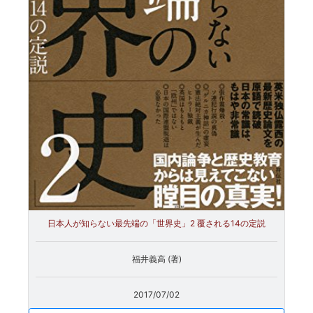
日本人が知らない最先端の「世界史」2 覆される14の定説
福井義高 (著)
2017/07/02