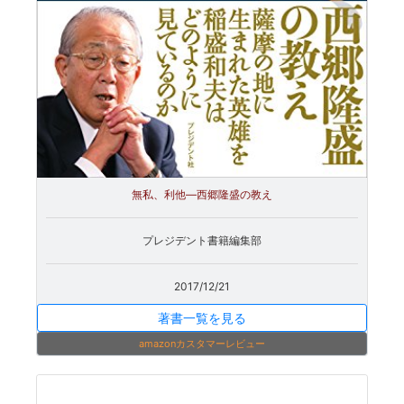
無私、利他―西郷隆盛の教え
プレジデント書籍編集部
2017/12/21
著書一覧を見る
amazonカスタマーレビュー