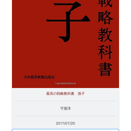
最高の戦略教科書 孫子
守屋淳
2017/07/20