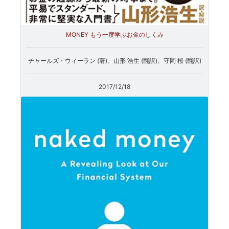
MONEY もう一度学ぶお金のしくみ
チャールズ・ウィーラン (著)、山形 浩生 (翻訳)、守岡 桜 (翻訳)
2017/12/18