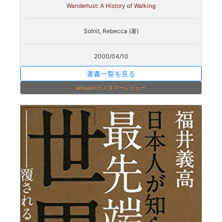
Wanderlust: A History of Walking
Solnit, Rebecca (著)
2000/04/10
著書一覧を見る
amazonカスタマーレビュー