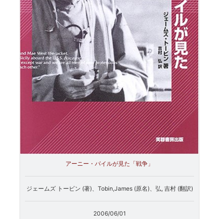
アーニー・パイルが見た「戦争」
ジェームズ トービン (著)、Tobin,James (原名)、弘, 吉村 (翻訳)
2006/06/01