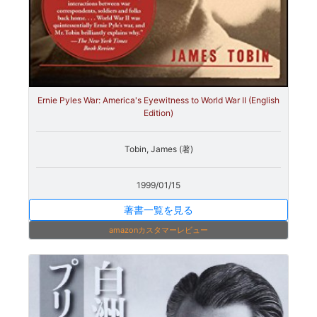
Ernie Pyles War: America's Eyewitness to World War II (English
Edition)
Tobin, James (著)
1999/01/15
著書一覧を見る
amazonカスタマーレビュー