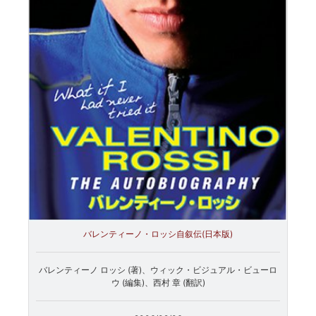
バレンティーノ・ロッシ自叙伝(日本版)
バレンティーノ ロッシ (著)、ウィック・ビジュアル・ビューロ
ウ (編集)、西村 章 (翻訳)