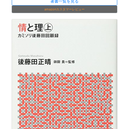
著書一覧を見る
amazonカスタマーレビュー