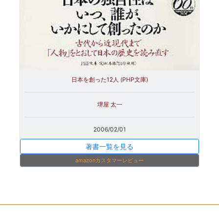
日本を創った12人 (PHP文庫)
堺屋 太一
2006/02/01
著書一覧を見る
amazonカスタマーレビュー