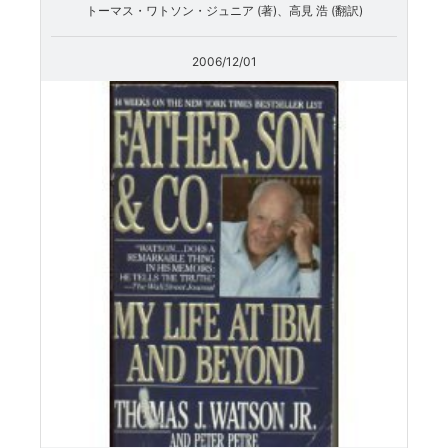
トーマス・ワトソン・ジュニア (著)、高見 浩 (翻訳)
2006/12/01