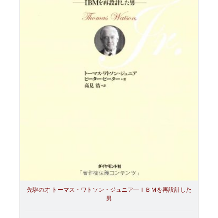
先駆の才 トーマス・ワトソン・ジュニア―ＩＢＭを再設計した
男