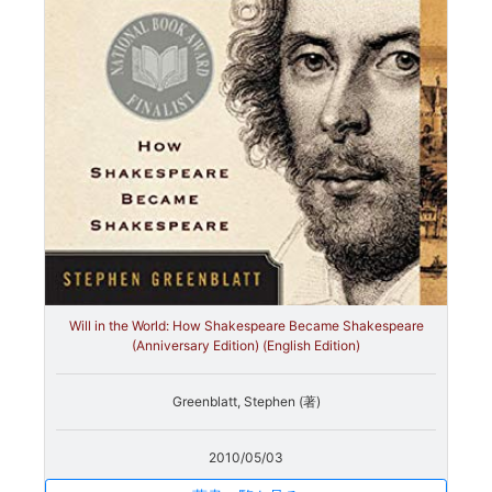
Will in the World: How Shakespeare Became Shakespeare
(Anniversary Edition) (English Edition)
Greenblatt, Stephen (著)
2010/05/03