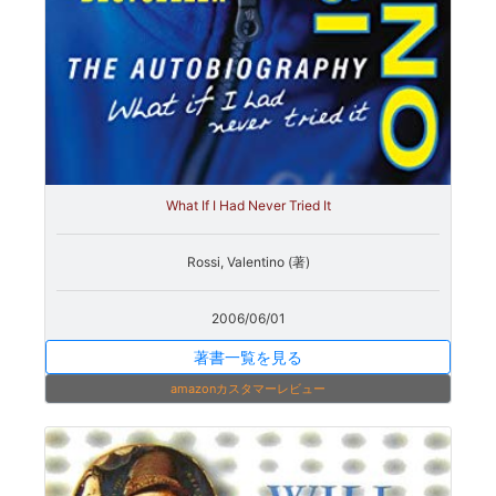
What If I Had Never Tried It
Rossi, Valentino (著)
2006/06/01
著書一覧を見る
amazonカスタマーレビュー