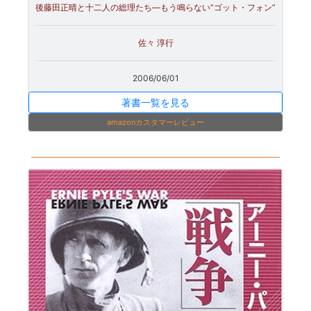
後藤田正晴と十二人の総理たち―もう鳴らない“ゴット・フォン”
佐々 淳行
2006/06/01
著書一覧を見る
amazonカスタマーレビュー