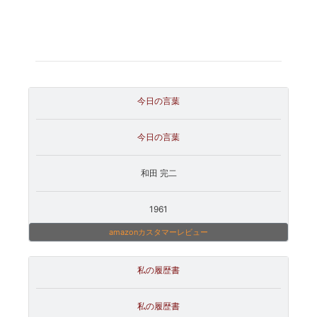
今日の言葉
今日の言葉
和田 完二
1961
amazonカスタマーレビュー
私の履歴書
私の履歴書