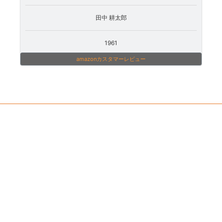
田中 耕太郎
1961
amazonカスタマーレビュー