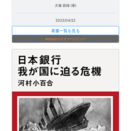
大塚 節雄 (著)
2023/04/22
著書一覧を見る
amazonカスタマーレビュー