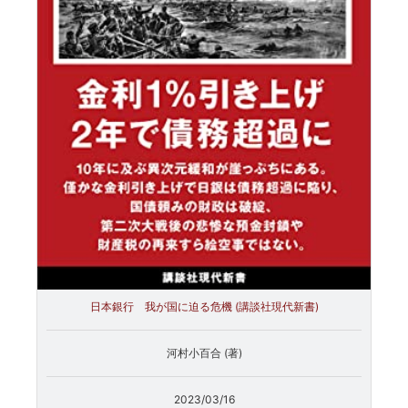
日本銀行 我が国に迫る危機 (講談社現代新書)
河村小百合 (著)
2023/03/16