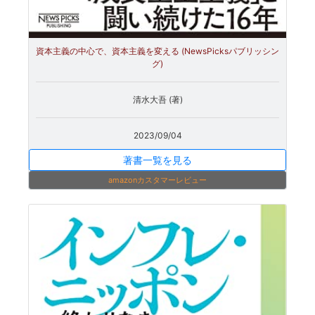
資本主義の中心で、資本主義を変える (NewsPicksパブリッシン
グ)
清水大吾 (著)
2023/09/04
著書一覧を見る
amazonカスタマーレビュー