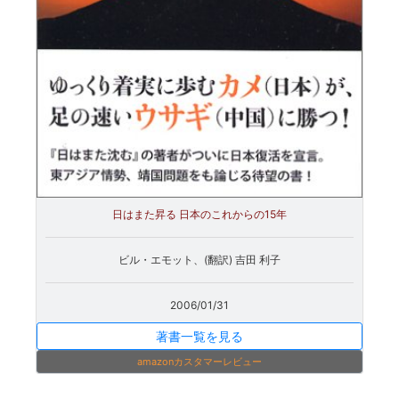
日はまた昇る 日本のこれからの15年
ビル・エモット、(翻訳) 吉田 利子
2006/01/31
著書一覧を見る
amazonカスタマーレビュー