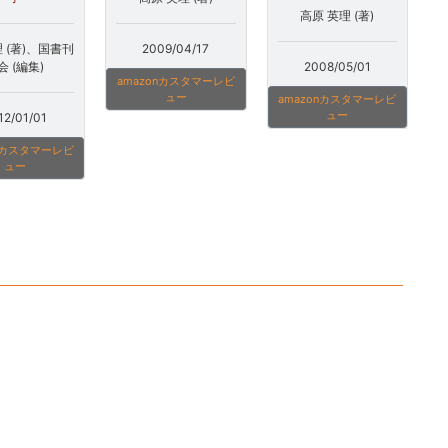
高原 英理 (著)
2009/04/17
 (著)、国書刊
会 (編集)
2008/05/01
amazonカスタマーレビ
ュー
amazonカスタマーレビ
ュー
12/01/01
onカスタマーレビ
ュー