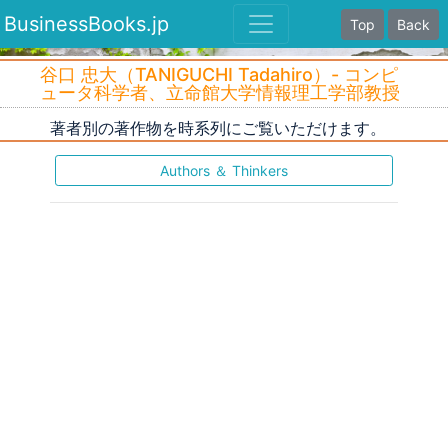
BusinessBooks.jp
Top
Back
谷口 忠大（TANIGUCHI Tadahiro）- コンピ
ュータ科学者、立命館大学情報理工学部教授
著者別の著作物を時系列にご覧いただけます。
Authors ＆ Thinkers