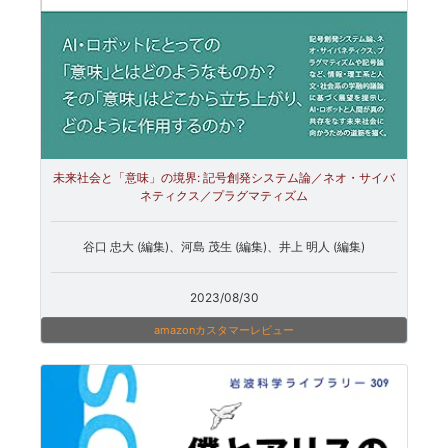
未来社会と「意味」の境界: 記号創発システム論／ネオ・サイバ
ネティクス／プラグマティズム
谷口 忠大 (編集)、河島 茂生 (編集)、井上 明人 (編集)
2023/08/30
amazonカスタマーレビュー