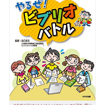
やるぜ! ビブリオバトル (コミュニケーションナビ 話す・聞く)