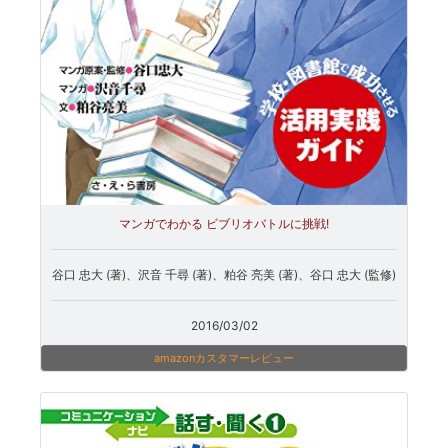
マンガでわかる ビブリオバトルに挑戦!
谷口 忠大 (著)、沢音 千尋 (著)、粕谷 亮美 (著)、谷口 忠大 (監修)
2016/03/02
amazonカスタマーレビュー