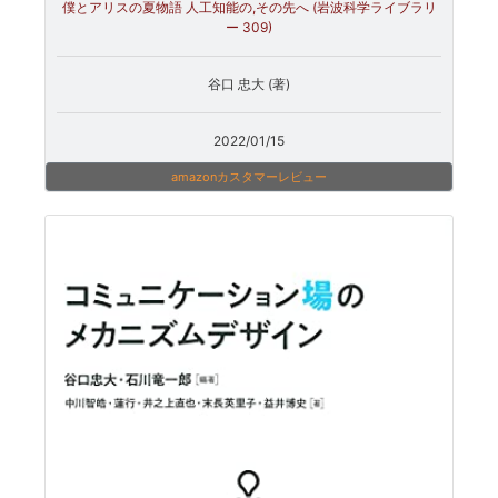
僕とアリスの夏物語 人工知能の,その先へ (岩波科学ライブラリ
ー 309)
谷口 忠大 (著)
2022/01/15
amazonカスタマーレビュー