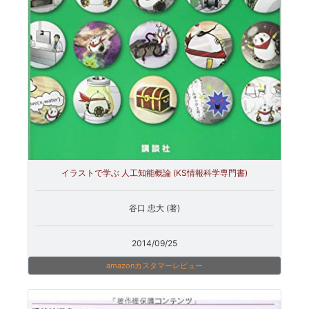
イラストで学ぶ 人工知能概論 (KS情報科学専門書)
谷口 忠大 (著)
2014/09/25
amazonカスタマーレビュー