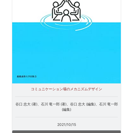
コミュニケーション場のメカニズムデザイン
谷口 忠大 (著)、石川 竜一郎 (著)、谷口 忠大 (編集)、石川 竜一郎
(編集)
2021/10/15