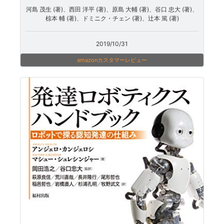
河島 茂生 (著)、西田 洋平 (著)、原島 大輔 (著)、谷口 忠大 (著)、
椋本 輔 (著)、ドミニク・チェン (著)、辻本 篤 (著)
2019/10/31
amazonカスタマーレビュー