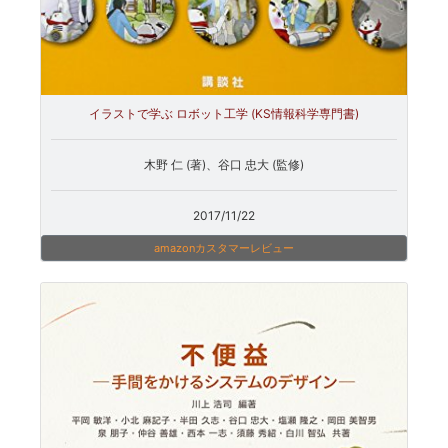
イラストで学ぶ ロボット工学 (KS情報科学専門書)
木野 仁 (著)、谷口 忠大 (監修)
2017/11/22
amazonカスタマーレビュー