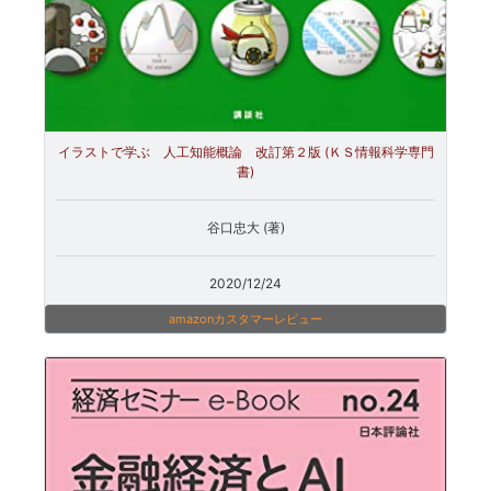
イラストで学ぶ 人工知能概論 改訂第２版 (ＫＳ情報科学専門
書)
谷口忠大 (著)
2020/12/24
amazonカスタマーレビュー