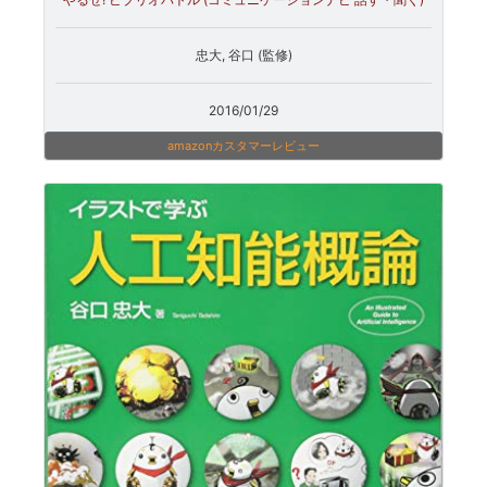
忠大, 谷口 (監修)
2016/01/29
amazonカスタマーレビュー