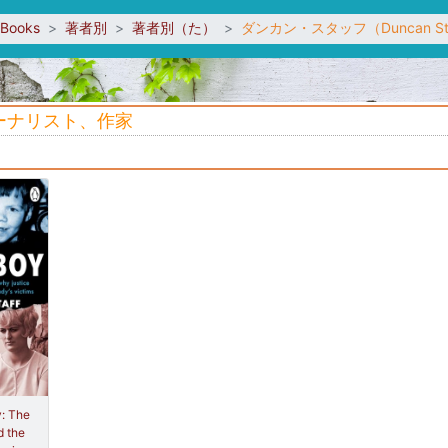
sBooks
著者別
著者別（た）
ダンカン・スタッフ（Duncan S
ジャーナリスト、作家
: The
d the