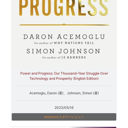
Power and Progress: Our Thousand-Year Struggle Over
Technology and Prosperity (English Edition)
Acemoglu, Daron (著)、Johnson, Simon (著)
2023/05/16
amazonカスタマーレビュー