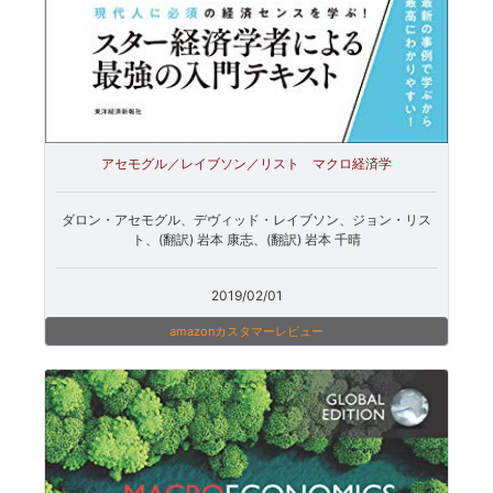
アセモグル／レイブソン／リスト マクロ経済学
ダロン・アセモグル、デヴィッド・レイブソン、ジョン・リス
ト、(翻訳) 岩本 康志、(翻訳) 岩本 千晴
2019/02/01
amazonカスタマーレビュー