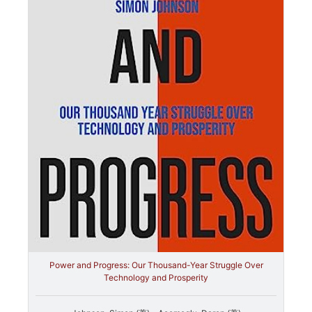
Power and Progress: Our Thousand-Year Struggle Over
Technology and Prosperity