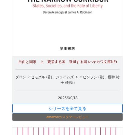
自由と国家 上 繁栄する国 衰退する国 (ハヤカワ文庫NF)
ダロン アセモグル (著)、ジェイムズ Ａ ロビンソン (著)、櫻井 祐
子 (翻訳)
2025/09/18
シリーズを全て見る
amazonカスタマーレビュー