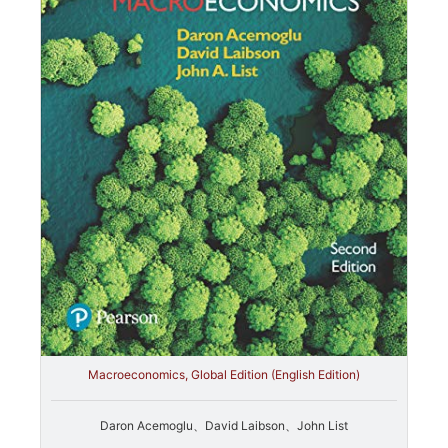
Macroeconomics, Global Edition (English Edition)
Daron Acemoglu、David Laibson、John List