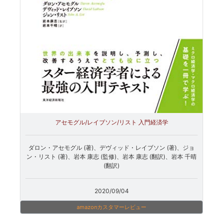
アセモグル/レイブソン/リスト 入門経済学
ダロン・アセモグル (著)、デヴィッド・レイブソン (著)、ジョ
ン・リスト (著)、岩本 康志 (監修)、岩本 康志 (翻訳)、岩本 千晴
(翻訳)
2020/09/04
amazonカスタマーレビュー