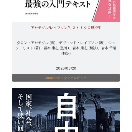
アセモグル/レイブソン/リスト ミクロ経済学
ダロン・アセモグル (著)、デヴィッド・レイブソン (著)、ジョ
ン・リスト (著)、岩本 康志 (監修)、岩本 康志 (翻訳)、岩本 千晴
(翻訳)
2020/03/20
amazonカスタマーレビュー