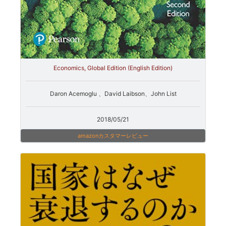
Economics, Global Edition (English Edition)
Daron Acemoglu 、David Laibson、John List
2018/05/21
amazonカスタマーレビュー