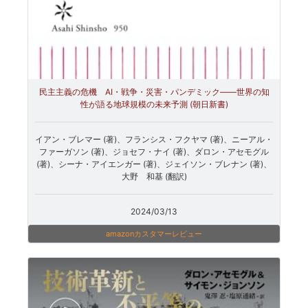
民主主義の危機 AI・戦争・災害・パンデミック――世界の知
性が語る地球規模の未来予測 (朝日新書)
イアン・ブレマー (著)、フランシス・フクヤマ (著)、ニーアル・
ファーガソン (著)、ジョセフ・ナイ (著)、ダロン・アセモグル
(著)、シーナ・アイエンガー (著)、ジェイソン・ブレナン (著)、
大野 和基 (翻訳)
2024/03/13
amazonカスタマーレビュー