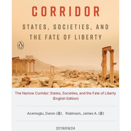
The Narrow Corridor: States, Societies, and the Fate of Liberty
(English Edition)
Acemoglu, Daron (著)、Robinson, James A. (著)
2019/09/24