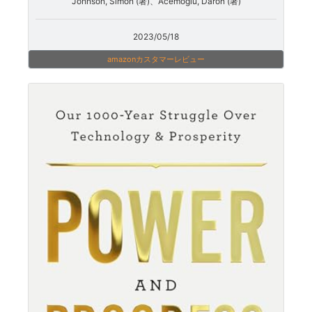
Johnson, Simon (著)、Acemoglu, Daron (著)
2023/05/18
amazonカスタマーレビュー