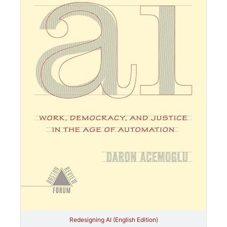
Redesigning AI (English Edition)