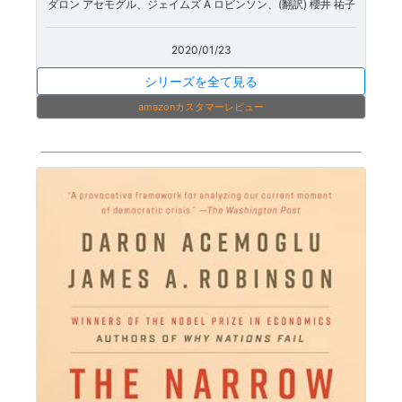
ダロン アセモグル、ジェイムズ A ロビンソン、(翻訳) 櫻井 祐子
2020/01/23
シリーズを全て見る
amazonカスタマーレビュー