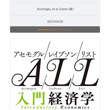
Acemoglu, et al, Daron (著)
2021/05/25
amazonカスタマーレビュー