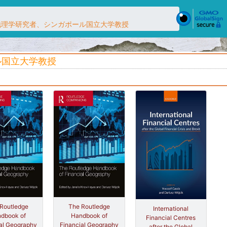
・経済地理学研究者、シンガポール国立大学教授
ール国立大学教授
Routledge
The Routledge
International
dbook of
Handbook of
Financial Centres
al Geography
Financial Geography
after the Global