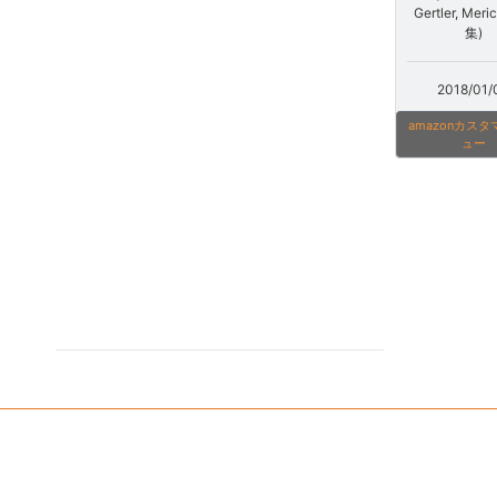
Gertler, Meri
集)
2018/01/
amazonカス
ュー