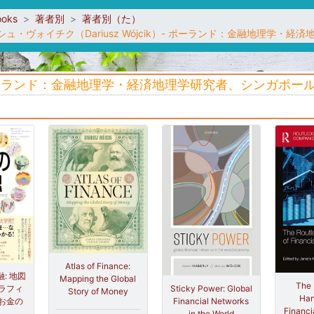
ooks
著者別
著者別（た）
シュ・ヴォイチク（Dariusz Wójcik）- ポーランド：金融地理学
）- ポーランド：金融地理学・経済地理学研究者、シンガポ
Atlas of Finance:
: 地図
Mapping the Global
The 
Sticky Power: Global
ラフィ
Story of Money
Han
Financial Networks
お金の
Financi
in the World