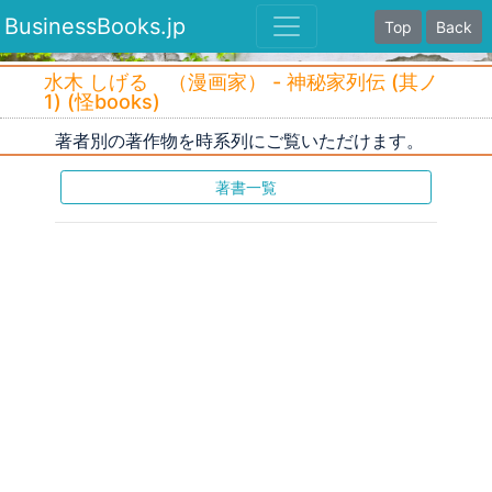
BusinessBooks.jp
Top
Back
水木 しげる （漫画家） - 神秘家列伝 (其ノ
1) (怪books)
著者別の著作物を時系列にご覧いただけます。
著書一覧