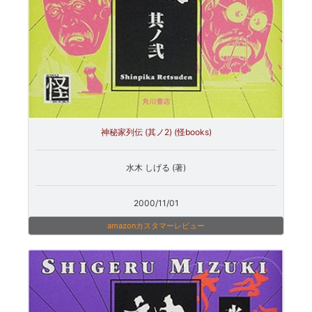
神秘家列伝 (其ノ2) (怪books)
水木 しげる (著)
2000/11/01
amazonカスタマーレビュー