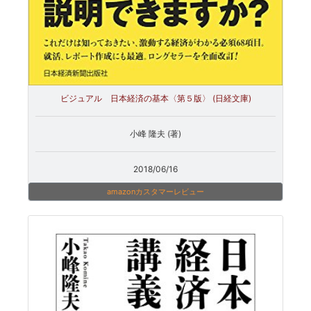
ビジュアル 日本経済の基本〈第５版〉 (日経文庫)
小峰 隆夫 (著)
2018/06/16
amazonカスタマーレビュー