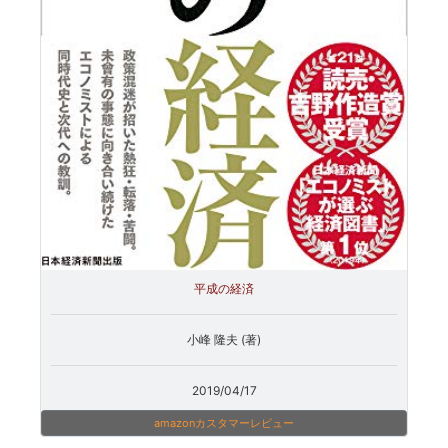
平成の経済
小峰 隆夫 (著)
2019/04/17
amazonカスタマーレビュー