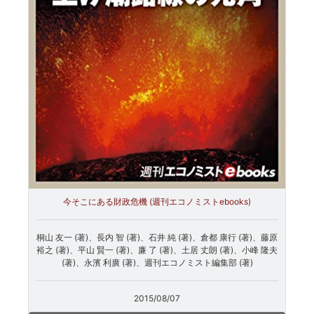
今そこにある財政危機 (週刊エコノミストebooks)
桐山 友一 (著)、長内 智 (著)、石井 純 (著)、倉都 康行 (著)、藤原
裕之 (著)、平山 賢一 (著)、廉 了 (著)、土居 丈朗 (著)、小峰 隆夫
(著)、永濱 利廣 (著)、週刊エコノミスト編集部 (著)
2015/08/07