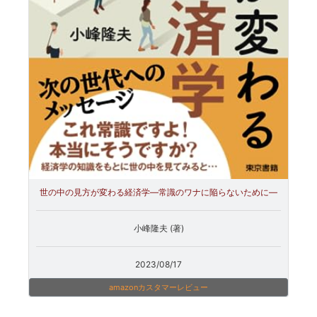
世の中の見方が変わる経済学―常識のワナに陥らないために―
小峰隆夫 (著)
2023/08/17
amazonカスタマーレビュー