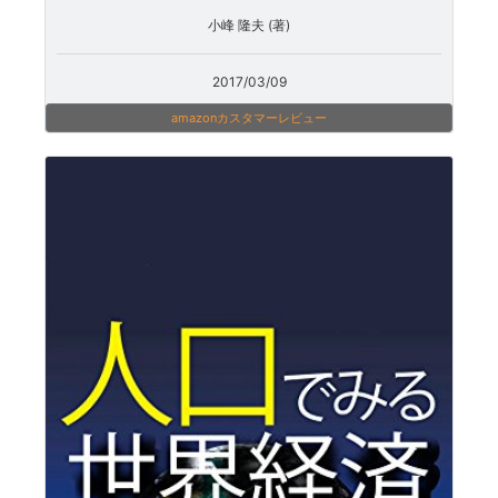
小峰 隆夫 (著)
2017/03/09
amazonカスタマーレビュー