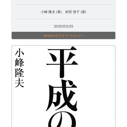
小峰 隆夫 (著)、村田 啓子 (著)
2020/03/25
amazonカスタマーレビュー