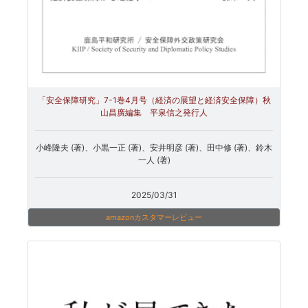
「安全保障研究」7-1巻4月号（経済の展望と経済安全保障）秋
山昌廣編集 平泉信之発行人
小峰隆夫 (著)、小黒一正 (著)、安井明彦 (著)、田中修 (著)、鈴木
一人 (著)
2025/03/31
amazonカスタマーレビュー