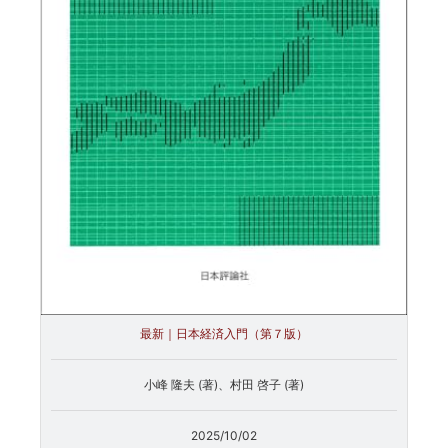
最新｜日本経済入門（第７版）
小峰 隆夫 (著)、村田 啓子 (著)
2025/10/02