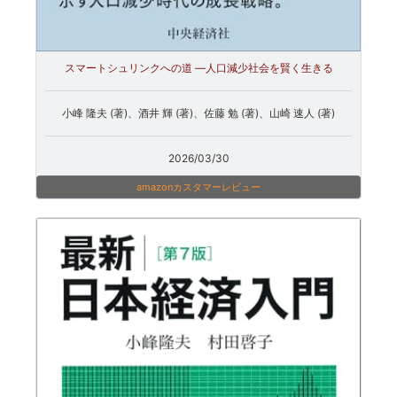
スマートシュリンクへの道 ―人口減少社会を賢く生きる
小峰 隆夫 (著)、酒井 輝 (著)、佐藤 勉 (著)、山崎 速人 (著)
2026/03/30
amazonカスタマーレビュー