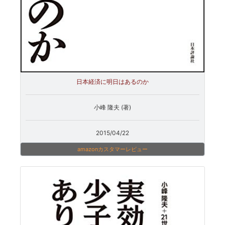
日本経済に明日はあるのか
小峰 隆夫 (著)
2015/04/22
amazonカスタマーレビュー