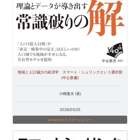
地域と人口減少の経済学 スマート・シュリンクという選択肢
(中公新書)
小峰隆夫 (著)
2026/05/25
amazonカスタマーレビュー