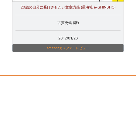
20歳の自分に受けさせたい文章講義 (星海社 e-SHINSHO)
古賀史健 (著)
2012/01/26
amazonカスタマーレビュー