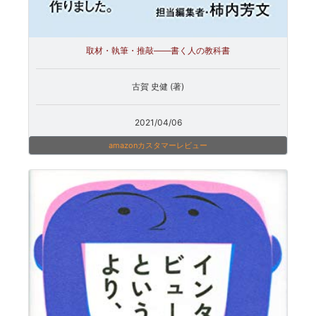
取材・執筆・推敲――書く人の教科書
古賀 史健 (著)
2021/04/06
amazonカスタマーレビュー