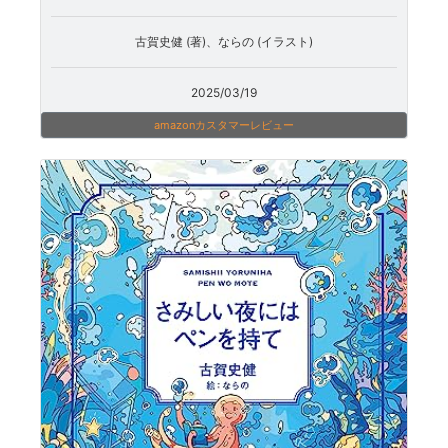
古賀史健 (著)、ならの (イラスト)
2025/03/19
amazonカスタマーレビュー