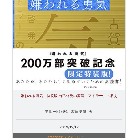
嫌われる勇気 特装版 自己啓発の源流「アドラー」の教え
岸見 一郎 (著)、古賀 史健 (著)
2019/12/12
amazonカスタマーレビュー