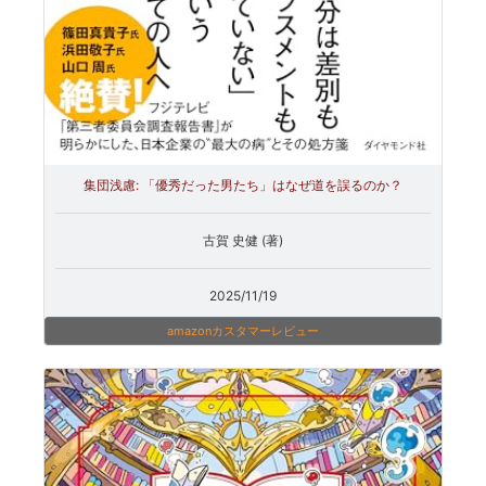
集団浅慮: 「優秀だった男たち」はなぜ道を誤るのか？
古賀 史健 (著)
2025/11/19
amazonカスタマーレビュー