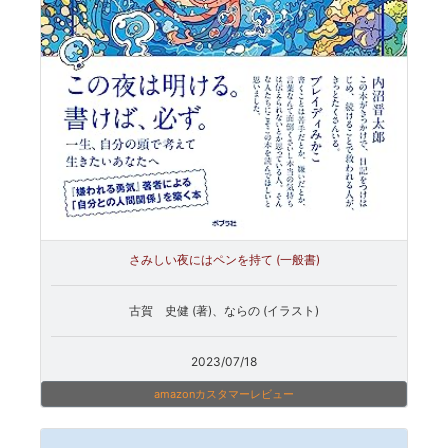
さみしい夜にはペンを持て (一般書)
古賀 史健 (著)、ならの (イラスト)
2023/07/18
amazonカスタマーレビュー