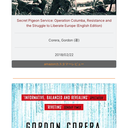
Secret Pigeon Service: Operation Columba, Resistance and
the Struggle to Liberate Europe (English Edition)
Corera, Gordon (著)
2018/02/22
amazonカスタマーレビュー