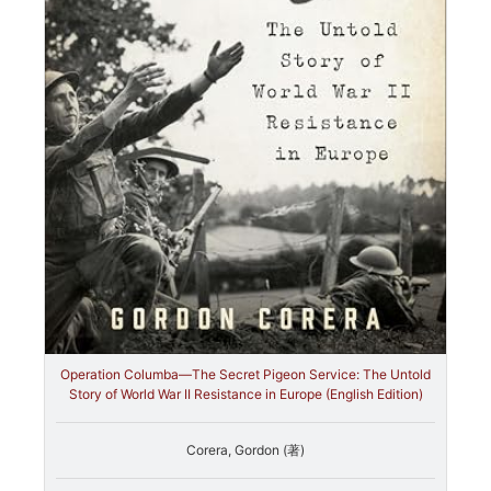
Operation Columba—The Secret Pigeon Service: The Untold
Story of World War II Resistance in Europe (English Edition)
Corera, Gordon (著)