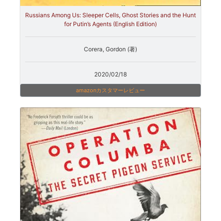
Russians Among Us: Sleeper Cells, Ghost Stories and the Hunt
for Putin’s Agents (English Edition)
Corera, Gordon (著)
2020/02/18
amazonカスタマーレビュー