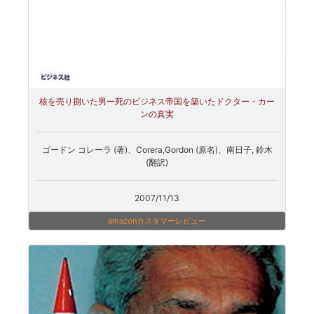
核を売り捌いた男ー死のビジネス帝国を築いたドクター・カー
ンの真実
ゴードン コレーラ (著)、Corera,Gordon (原名)、南日子, 鈴木
(翻訳)
2007/11/13
amazonカスタマーレビュー