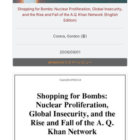
Shopping for Bombs: Nuclear Proliferation, Global Insecurity,
and the Rise and Fall of the A.Q. Khan Network (English
Edition)
Corera, Gordon (著)
2006/09/01
amazonカスタマーレビュー