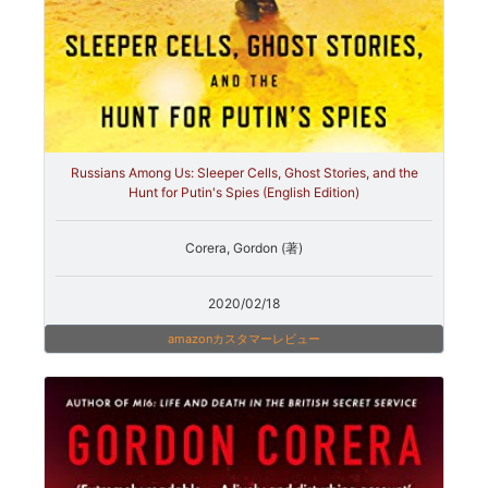
Russians Among Us: Sleeper Cells, Ghost Stories, and the
Hunt for Putin's Spies (English Edition)
Corera, Gordon (著)
2020/02/18
amazonカスタマーレビュー