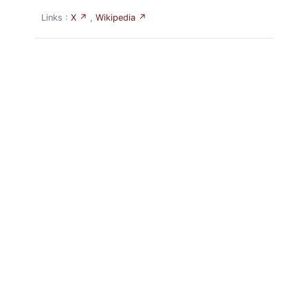
Links :
X ↗
,
Wikipedia ↗