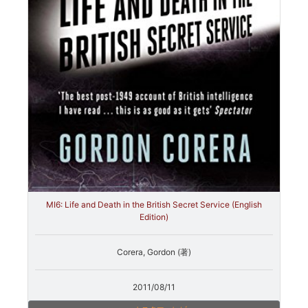
MI6: Life and Death in the British Secret Service (English
Edition)
Corera, Gordon (著)
2011/08/11