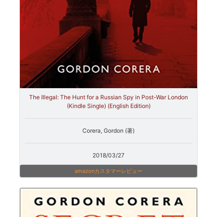
The Illegal: The Hunt for a Russian Spy in Post-War London
(Kindle Single) (English Edition)
Corera, Gordon (著)
2018/03/27
amazonカスタマーレビュー