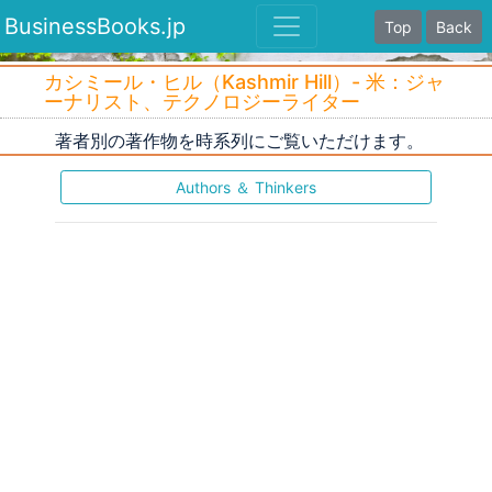
BusinessBooks.jp
Top
Back
カシミール・ヒル（Kashmir Hill）- 米：ジャ
ーナリスト、テクノロジーライター
著者別の著作物を時系列にご覧いただけます。
Authors ＆ Thinkers