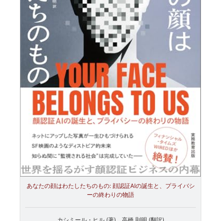
あなたの顔はわたしたちのもの: 顔認証AIの誕生と、プライバシ
ーの終わりの物語
カシミール・ヒル (著)、高橋 則明 (翻訳)