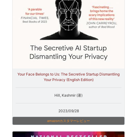
Your Face Belongs to Us: The Secretive Startup Dismantling
Your Privacy (English Edition)
Hill, Kashmir (著)
2023/09/28
amazonカスタマーレビュー