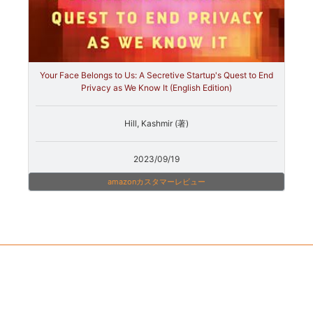
Your Face Belongs to Us: A Secretive Startup's Quest to End
Privacy as We Know It (English Edition)
Hill, Kashmir (著)
2023/09/19
amazonカスタマーレビュー