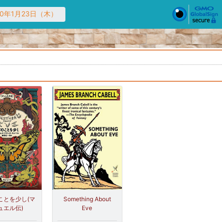
20年1月23日（木）
ことを少し(マ
Something About
ュエル伝)
Eve