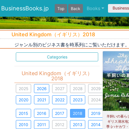
BusinessBooks.jp
Books
Busines
Top
Back
United Kingdom（イギリス）2018
ジャンル別のビジネス書を時系列にご覧いただけます
Categories
United Kingdom（イギリス）
2018
2025
2026
2027
2028
2029
2020
2021
2022
2023
2024
2015
2016
2017
2018
2019
羊飼いの暮ら
ギリス湖水地
2010
2011
2012
2013
2014
季 (ハヤカワ