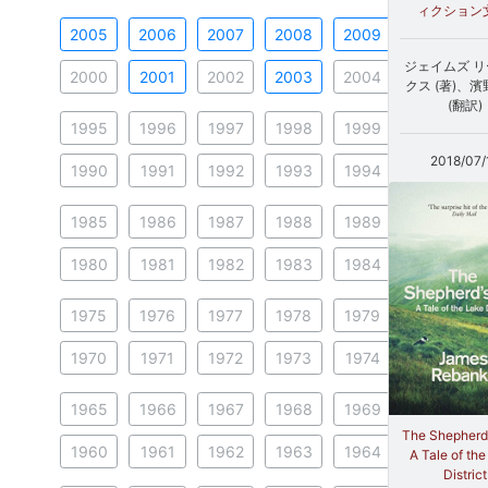
ィクション
2005
2006
2007
2008
2009
ジェイムズ 
2000
2001
2002
2003
2004
クス (著)、濱
(翻訳)
1995
1996
1997
1998
1999
2018/07/
1990
1991
1992
1993
1994
1985
1986
1987
1988
1989
1980
1981
1982
1983
1984
1975
1976
1977
1978
1979
1970
1971
1972
1973
1974
1965
1966
1967
1968
1969
The Shepherd'
1960
1961
1962
1963
1964
A Tale of th
District