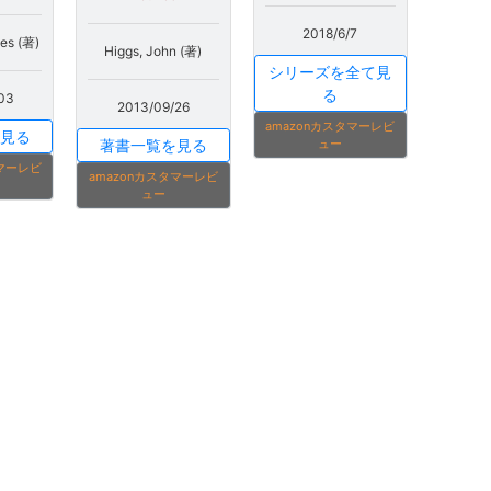
2018/6/7
es (著)
Higgs, John (著)
シリーズを全て見
る
03
2013/09/26
amazonカスタマーレビ
見る
著書一覧を見る
ュー
タマーレビ
amazonカスタマーレビ
ュー