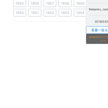
1955
1956
1957
1958
1959
Rebanks, Jam
1950
1951
1952
1953
1954
2016/03/
著書一覧を
amazonカス
ュー