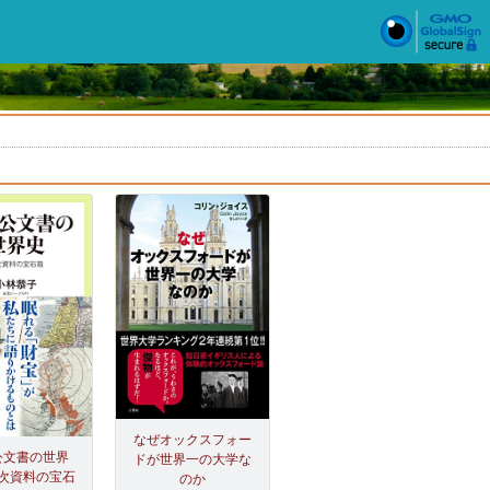
なぜオックスフォー
公文書の世界
ドが世界一の大学な
次資料の宝石
のか