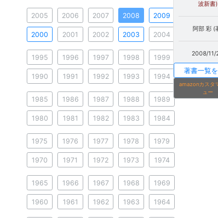
波新書)
2005
2006
2007
2008
2009
阿部 彩 (
2000
2001
2002
2003
2004
2008/11/
1995
1996
1997
1998
1999
著書一覧を
1990
1991
1992
1993
1994
amazonカス
ュー
1985
1986
1987
1988
1989
1980
1981
1982
1983
1984
1975
1976
1977
1978
1979
1970
1971
1972
1973
1974
1965
1966
1967
1968
1969
1960
1961
1962
1963
1964