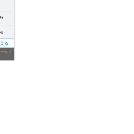
著)
20
見る
タマーレビ