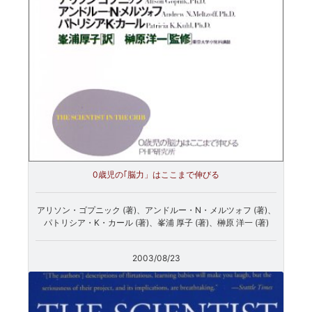
0歳児の｢脳力」はここまで伸びる
アリソン・ゴプニック (著)、アンドルー・N・メルツォフ (著)、
パトリシア・K・カール (著)、峯浦 厚子 (著)、榊原 洋一 (著)
2003/08/23