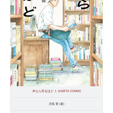
本なら売るほど １ (HARTA COMIX)
児島 青 (著)