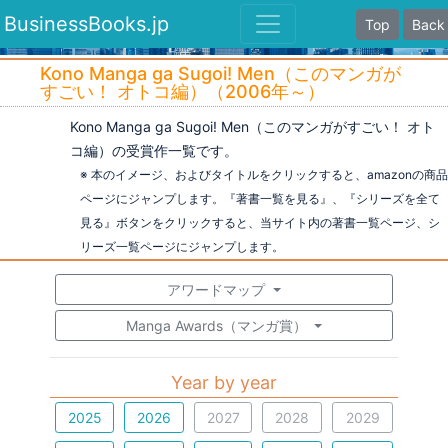
BusinessBooks.jp
Top
Back
Kono Manga ga Sugoi! Men（このマンガが
すごい！ オトコ編）（2006年～）
Kono Manga ga Sugoi! Men（このマンガがすごい！ オト
コ編）の受賞作一覧です。
※ 本のイメージ、およびタイトルをクリックすると、amazonの商品
ページにジャンプします。『著書一覧を見る』、『シリーズを全て
見る』ボタンをクリックすると、当サイト内の著書一覧ページ、シ
リーズ一覧ページにジャンプします。
アワードマップ
Manga Awards（マンガ賞）
Year by year
2025
2026
2027
2028
2029