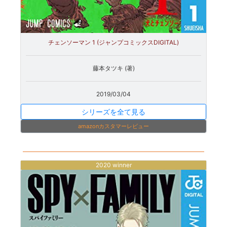
チェンソーマン 1 (ジャンプコミックスDIGITAL)
藤本タツキ (著)
2019/03/04
シリーズを全て見る
amazonカスタマーレビュー
2020 winner