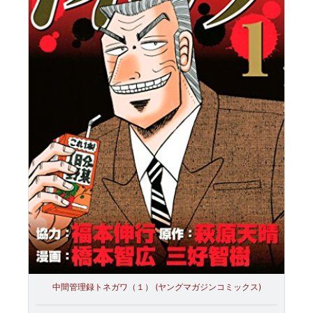
中間管理録トネガワ（１） (ヤングマガジンコミックス)