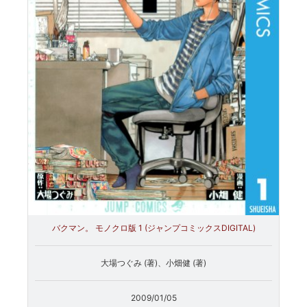
バクマン。 モノクロ版 1 (ジャンプコミックスDIGITAL)
大場つぐみ (著)、小畑健 (著)
2009/01/05