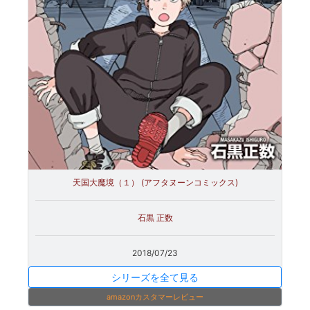
天国大魔境（１） (アフタヌーンコミックス)
石黒 正数
2018/07/23
シリーズを全て見る
amazonカスタマーレビュー