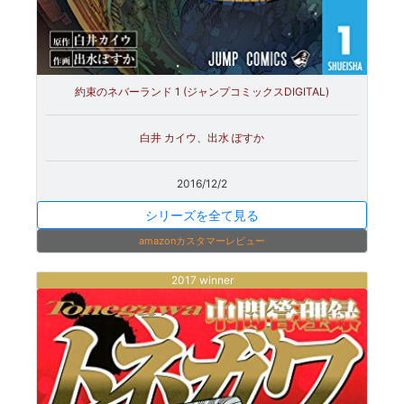
約束のネバーランド 1 (ジャンプコミックスDIGITAL)
白井 カイウ
、
出水 ぽすか
2016/12/2
シリーズを全て見る
amazonカスタマーレビュー
2017 winner