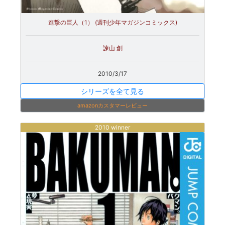
進撃の巨人（1） (週刊少年マガジンコミックス)
諫山 創
2010/3/17
シリーズを全て見る
amazonカスタマーレビュー
2010 winner