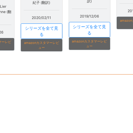
訳)
紀子 (翻訳)
Lier
20
nne (翻
2019/12/06
2020/02/11
amaz
シリーズを全て見
シリーズを全て見
26
る
る
amazonカスタマーレビ
タマーレビ
amazonカスタマーレビ
ュー
ュー