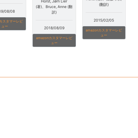
Horst, Jørn Lier
(翻訳)
(著)、Bruce, Anne (翻
19/08/08
訳)
2015/02/05
onカスタマーレビ
ュー
2018/08/09
amazonカスタマーレビ
ュー
amazonカスタマーレビ
ュー