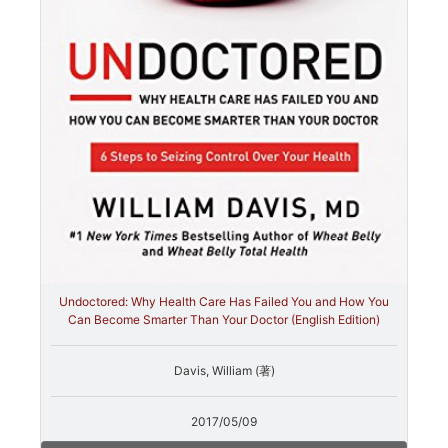
Undoctored: Why Health Care Has Failed You and How You
Can Become Smarter Than Your Doctor (English Edition)
Davis, William (著)
2017/05/09