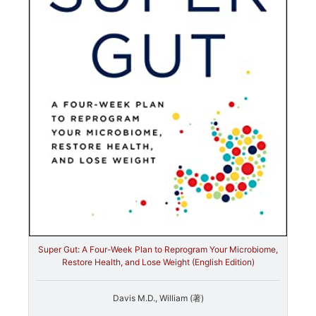
Super Gut: A Four-Week Plan to Reprogram Your Microbiome,
Restore Health, and Lose Weight (English Edition)
Davis M.D., William (著)