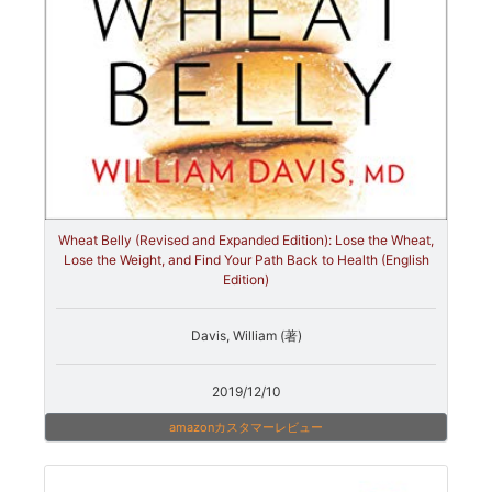
Wheat Belly (Revised and Expanded Edition): Lose the Wheat,
Lose the Weight, and Find Your Path Back to Health (English
Edition)
Davis, William (著)
2019/12/10
amazonカスタマーレビュー