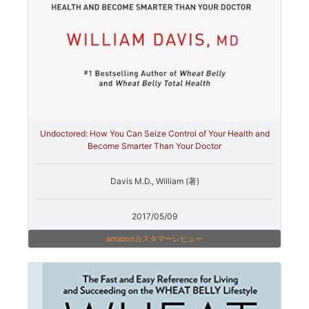
Undoctored: How You Can Seize Control of Your Health and
Become Smarter Than Your Doctor
Davis M.D., William (著)
2017/05/09
amazonカスタマーレビュー