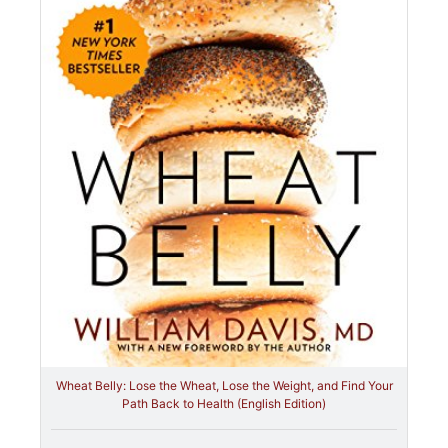
Wheat Belly: Lose the Wheat, Lose the Weight, and Find Your
Path Back to Health (English Edition)