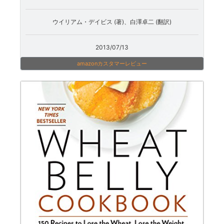
ウイリアム・デイビス (著)、白澤卓二 (翻訳)
2013/07/13
amazonカスタマーレビュー