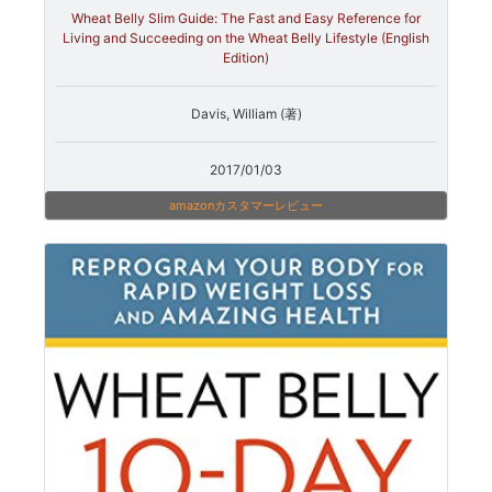
Wheat Belly Slim Guide: The Fast and Easy Reference for
Living and Succeeding on the Wheat Belly Lifestyle (English
Edition)
Davis, William (著)
2017/01/03
amazonカスタマーレビュー