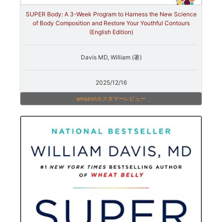
SUPER Body: A 3-Week Program to Harness the New Science
of Body Composition and Restore Your Youthful Contours
(English Edition)
Davis MD, William (著)
2025/12/16
amazonカスタマーレビュー