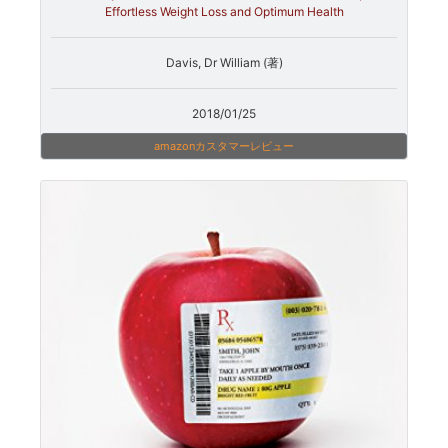
Effortless Weight Loss and Optimum Health
Davis, Dr William (著)
2018/01/25
amazonカスタマーレビュー