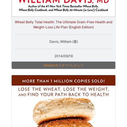
Wheat Belly Total Health: The Ultimate Grain-Free Health and
Weight-Loss Life Plan (English Edition)
Davis, William (著)
2014/09/16
amazonカスタマーレビュー