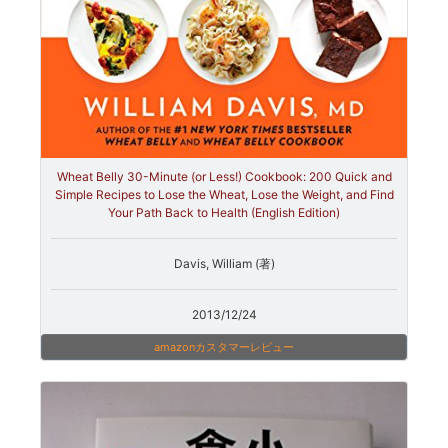
Wheat Belly 30-Minute (or Less!) Cookbook: 200 Quick and
Simple Recipes to Lose the Wheat, Lose the Weight, and Find
Your Path Back to Health (English Edition)
Davis, William (著)
2013/12/24
amazonカスタマーレビュー