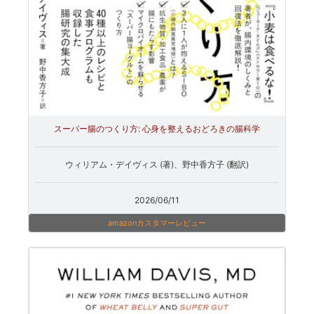
スーパー腸のつくり方: 心身を整えるおどろきの腸科学
ウィリアム・デイヴィス (著)、野中香方子 (翻訳)
2026/06/11
amazonカスタマーレビュー