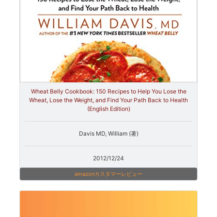
Wheat Belly Cookbook: 150 Recipes to Help You Lose the
Wheat, Lose the Weight, and Find Your Path Back to Health
(English Edition)
Davis MD, William (著)
2012/12/24
amazonカスタマーレビュー