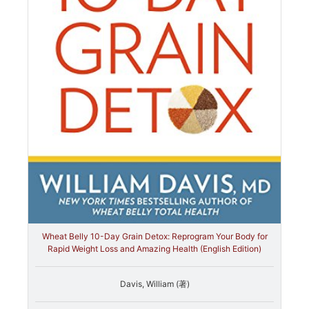
Wheat Belly 10-Day Grain Detox: Reprogram Your Body for
Rapid Weight Loss and Amazing Health (English Edition)
Davis, William (著)