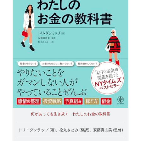
何があっても生き抜く わたしのお金の教科書
トリ・ダンラップ (著)、松丸さとみ (翻訳)、安藤真由美 (監修)