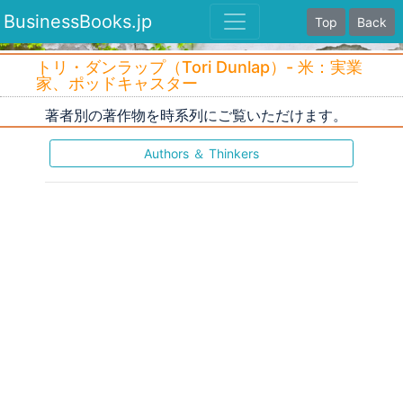
BusinessBooks.jp
Top
Back
トリ・ダンラップ（Tori Dunlap）- 米：実業
家、ポッドキャスター
著者別の著作物を時系列にご覧いただけます。
Authors ＆ Thinkers