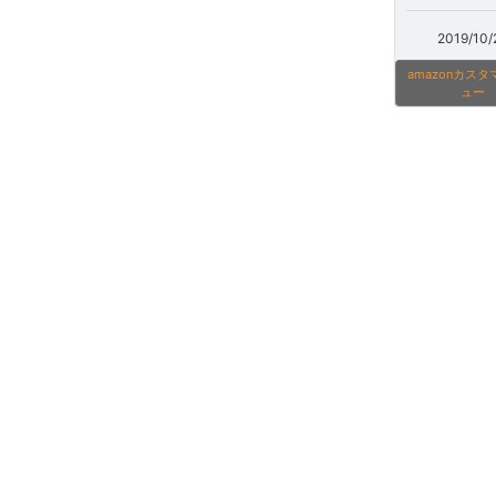
2019/10/
amazonカス
ュー