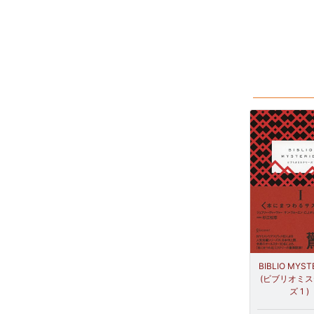
BIBLIO MYSTE
(ビブリオミ
ズ 1 )