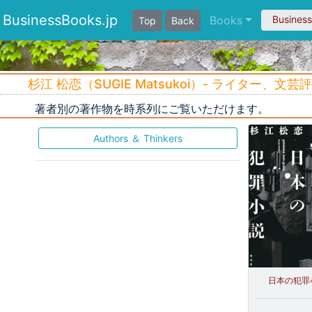
BusinessBooks.jp
Books
Busines
Top
Back
杉江 松恋（SUGIE Matsukoi）- ライター、文
著者別の著作物を時系列にご覧いただけます。
Authors ＆ Thinkers
日本の犯罪