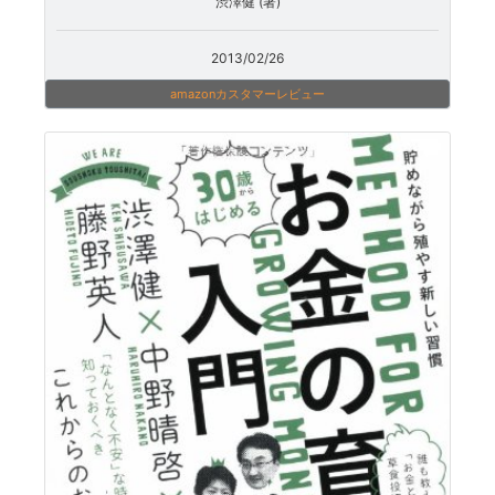
渋澤健 (著)
2013/02/26
amazonカスタマーレビュー