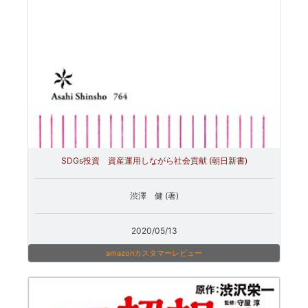
SDGs投資 資産運用しながら社会貢献 (朝日新書)
渋澤 健 (著)
2020/05/13
amazonカスタマーレビュー