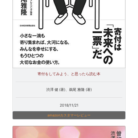
寄付をしてみよう、と思ったら読む本
渋澤 健 (著)、鵜尾 雅隆 (著)
2018/11/21
amazonカスタマーレビュー