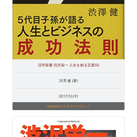
活学新書 渋沢栄一 人生を創る言葉50
渋澤 健 (著)
2017/10/31
amazonカスタマーレビュー