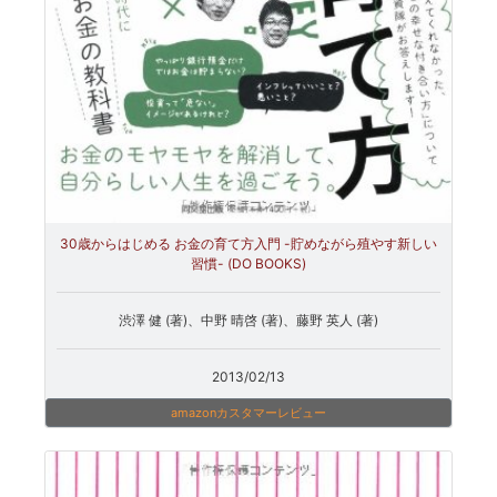
30歳からはじめる お金の育て方入門 -貯めながら殖やす新しい
習慣- (DO BOOKS)
渋澤 健 (著)、中野 晴啓 (著)、藤野 英人 (著)
2013/02/13
amazonカスタマーレビュー