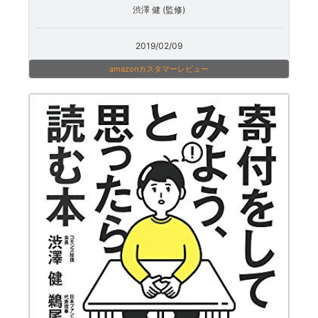
渋澤 健 (監修)
2019/02/09
amazonカスタマーレビュー