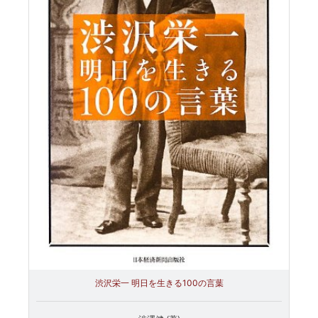
渋沢栄一 明日を生きる100の言葉