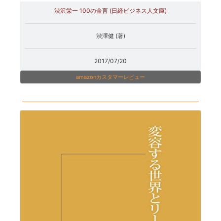
渋沢栄一 100の金言 (日経ビジネス人文庫)
渋澤健 (著)
2017/07/20
amazonカスタマーレビュー