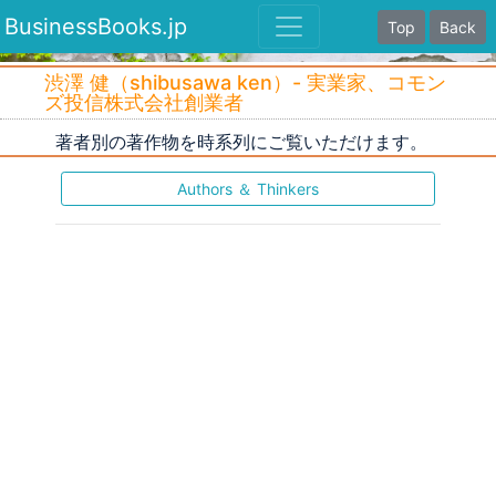
BusinessBooks.jp
Top
Back
渋澤 健（shibusawa ken）- 実業家、コモン
ズ投信株式会社創業者
著者別の著作物を時系列にご覧いただけます。
Authors ＆ Thinkers