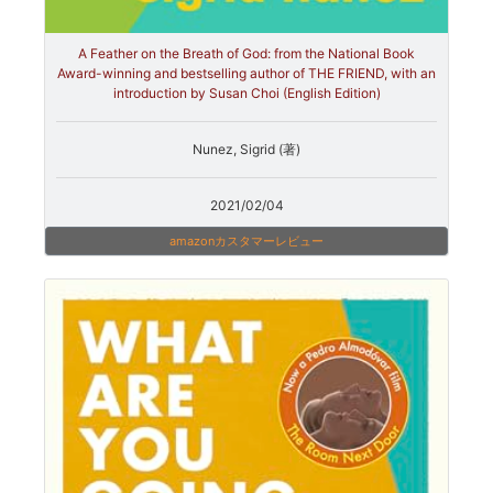
A Feather on the Breath of God: from the National Book
Award-winning and bestselling author of THE FRIEND, with an
introduction by Susan Choi (English Edition)
Nunez, Sigrid (著)
2021/02/04
amazonカスタマーレビュー