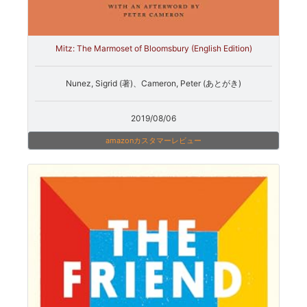
Mitz: The Marmoset of Bloomsbury (English Edition)
Nunez, Sigrid (著)、Cameron, Peter (あとがき)
2019/08/06
amazonカスタマーレビュー