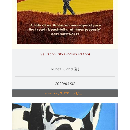
Salvation City (English Edition)
Nunez, Sigrid (著)
2020/04/02
amazonカスタマーレビュー