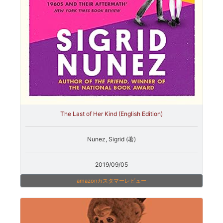
The Last of Her Kind (English Edition)
Nunez, Sigrid (著)
2019/09/05
amazonカスタマーレビュー