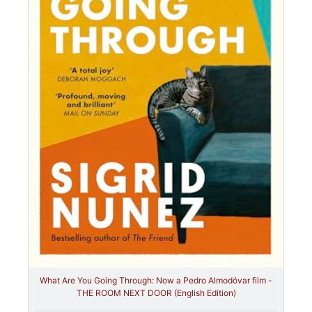
What Are You Going Through: Now a Pedro Almodóvar film -
THE ROOM NEXT DOOR (English Edition)