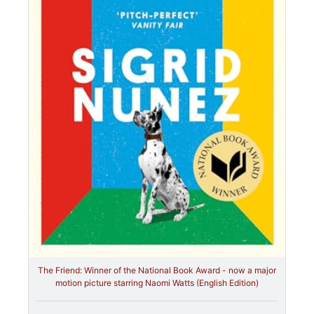
The Friend: Winner of the National Book Award - now a major
motion picture starring Naomi Watts (English Edition)