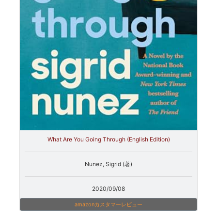
What Are You Going Through (English Edition)
Nunez, Sigrid (著)
2020/09/08
amazonカスタマーレビュー