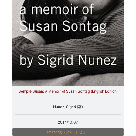
Sempre Susan: A Memoir of Susan Sontag (English Edition)
Nunez, Sigrid (著)
2014/10/07
amazonカスタマーレビュー