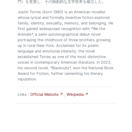
門）を受賞し、その独創的な文学世界を確立した。
Justin Torres (born 1980) is an American novelist
whose lyrical and formally inventive fiction explores
family, identity, sexuality, memory, and belonging. He
first gained widespread recognition with *We the
Animals*, a semi-autobiographical debut novel
portraying the childhood of three brothers growing
up in rural New York. Acclaimed for its poetic
language and emotional intensity, the novel
established Torres as one of the most distinctive
voices in contemporary American literature. In 2023,
his second novel, *Blackouts*, won the National Book
Award for Fiction, further cementing his literary
reputation.
Links :
Official Website ↗
,
Wikipedia ↗