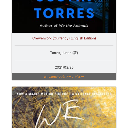
Crewelwork (Currency) (English Edition)
Torres, Justin (著)
2021/02/25
amazonカスタマーレビュー