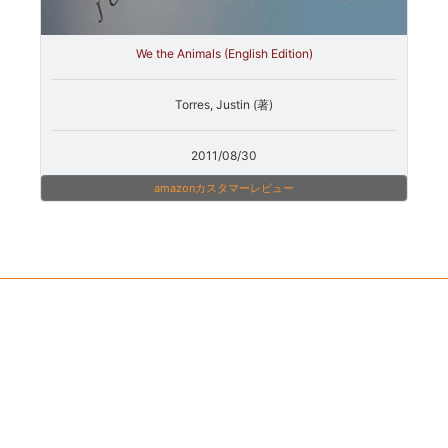
We the Animals (English Edition)
Torres, Justin (著)
2011/08/30
amazonカスタマーレビュー