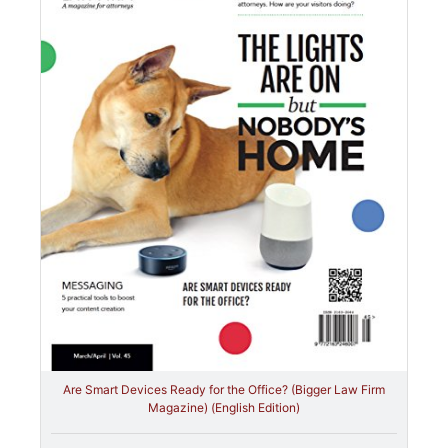
Are Smart Devices Ready for the Office? (Bigger Law Firm
Magazine) (English Edition)