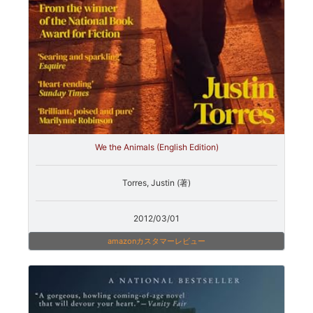
We the Animals (English Edition)
Torres, Justin (著)
2012/03/01
amazonカスタマーレビュー