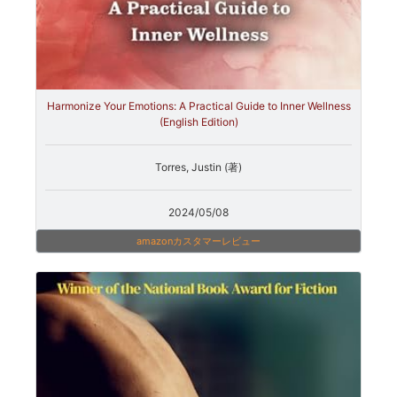
Harmonize Your Emotions: A Practical Guide to Inner Wellness
(English Edition)
Torres, Justin (著)
2024/05/08
amazonカスタマーレビュー