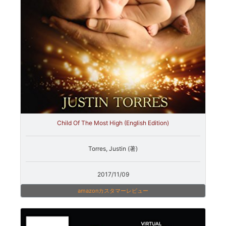
Child Of The Most High (English Edition)
Torres, Justin (著)
2017/11/09
amazonカスタマーレビュー