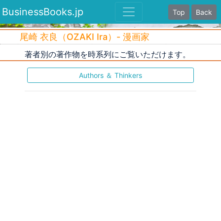
BusinessBooks.jp
Top
Back
尾崎 衣良（OZAKI Ira）- 漫画家
著者別の著作物を時系列にご覧いただけます。
Authors ＆ Thinkers