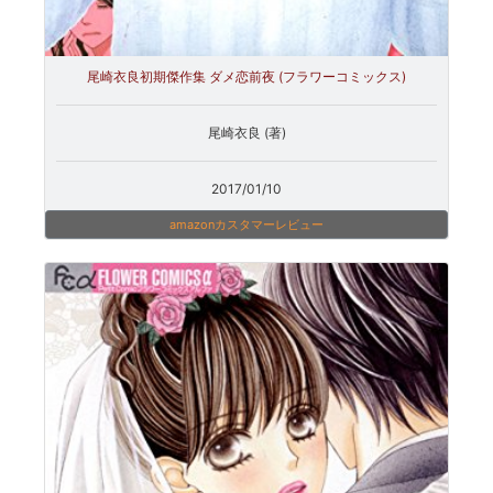
尾崎衣良初期傑作集 ダメ恋前夜 (フラワーコミックス)
尾崎衣良 (著)
2017/01/10
amazonカスタマーレビュー