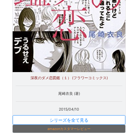
深夜のダメ恋図鑑（１） (フラワーコミックス)
尾崎衣良 (著)
2015/04/10
シリーズを全て見る
amazonカスタマーレビュー