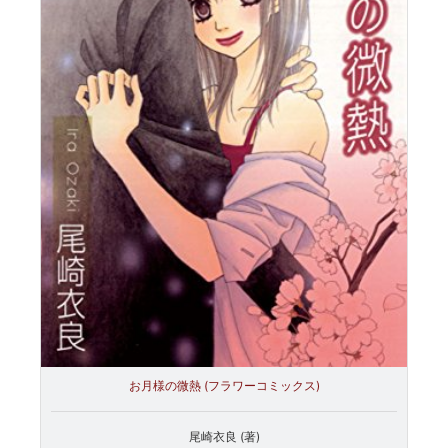
お月様の微熱 (フラワーコミックス)
尾崎衣良 (著)