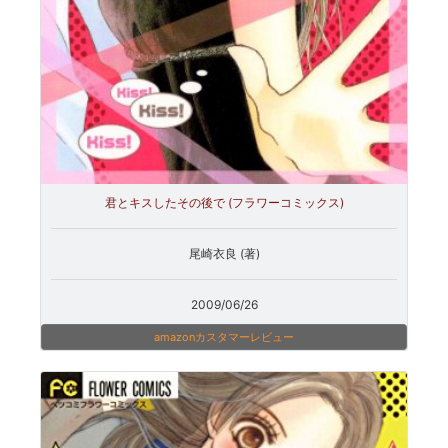
君とキスしたその後で (フラワーコミックス)
尾崎衣良 (著)
2009/06/26
amazonカスタマーレビュー