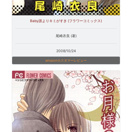
Baby誰よりキミがすき (フラワーコミックス)
尾崎衣良 (著)
2008/10/24
amazonカスタマーレビュー