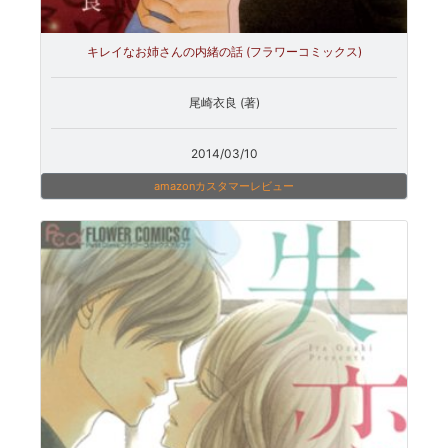
キレイなお姉さんの内緒の話 (フラワーコミックス)
尾崎衣良 (著)
2014/03/10
amazonカスタマーレビュー