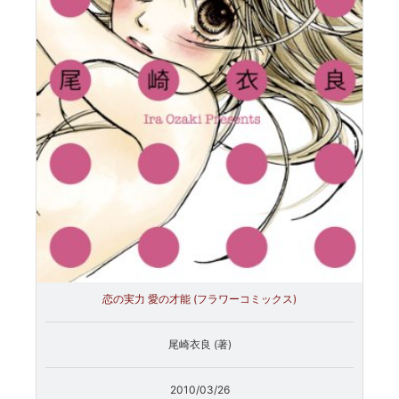
恋の実力 愛の才能 (フラワーコミックス)
尾崎衣良 (著)
2010/03/26