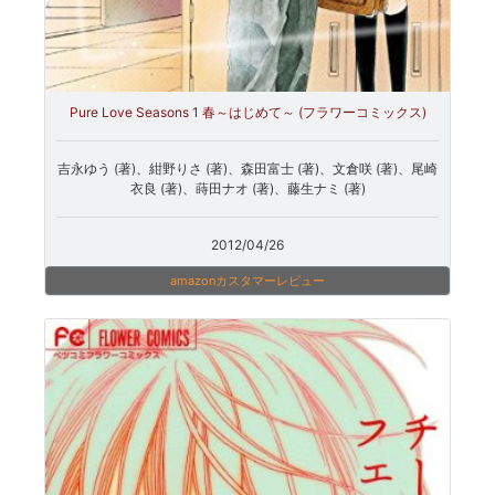
Pure Love Seasons 1 春～はじめて～ (フラワーコミックス)
吉永ゆう (著)、紺野りさ (著)、森田富士 (著)、文倉咲 (著)、尾崎
衣良 (著)、蒔田ナオ (著)、藤生ナミ (著)
2012/04/26
amazonカスタマーレビュー