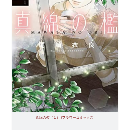
真綿の檻（１） (フラワーコミックス)