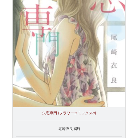
失恋専門 (フラワーコミックスα)
尾崎衣良 (著)