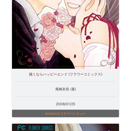
描くならハッピーエンド (フラワーコミックス)
尾崎衣良 (著)
2008/01/25
amazonカスタマーレビュー