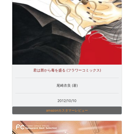
君は唇から毒を盛る (フラワーコミックス)
尾崎衣良 (著)
2012/10/10
amazonカスタマーレビュー