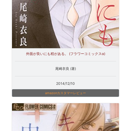
外面が良いにも程がある。 (フラワーコミックスα)
尾崎衣良 (著)
2014/12/10
amazonカスタマーレビュー