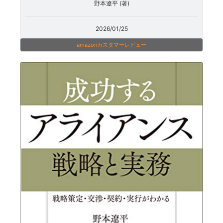
野本遼平 (著)
2026/01/25
amazonカスタマーレビュー