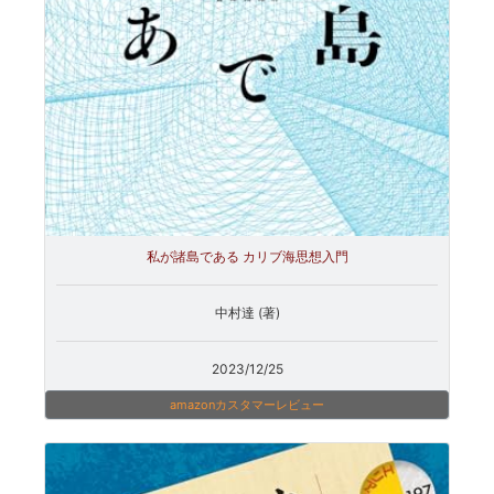
私が諸島である カリブ海思想入門
中村達 (著)
2023/12/25
amazonカスタマーレビュー