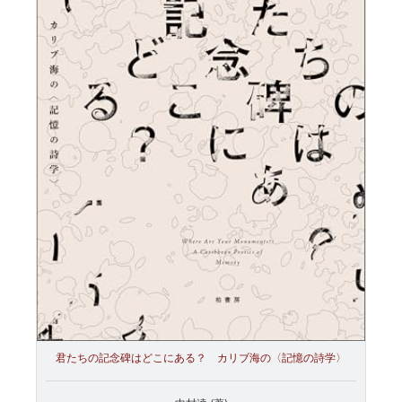
君たちの記念碑はどこにある？ カリブ海の〈記憶の詩学〉