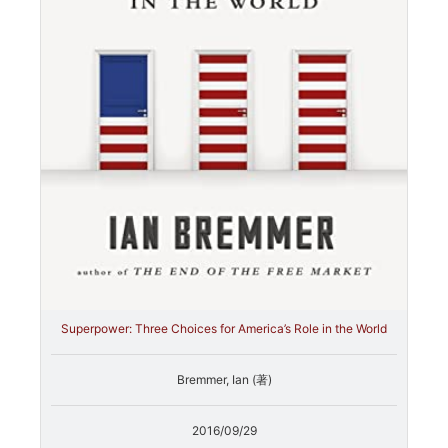
Superpower: Three Choices for America’s Role in the World
Bremmer, Ian (著)
2016/09/29