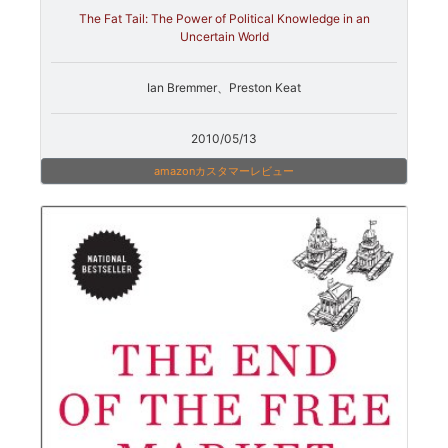
The Fat Tail: The Power of Political Knowledge in an
Uncertain World
Ian Bremmer、Preston Keat
2010/05/13
amazonカスタマーレビュー