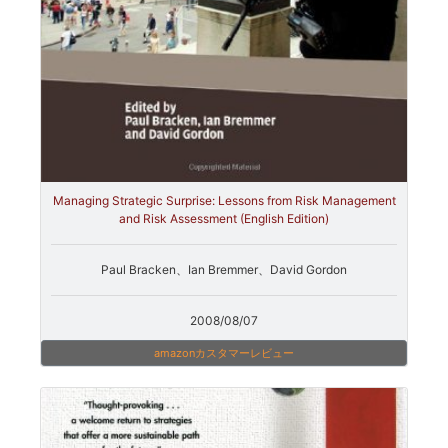
Managing Strategic Surprise: Lessons from Risk Management
and Risk Assessment (English Edition)
Paul Bracken、Ian Bremmer、David Gordon
2008/08/07
amazonカスタマーレビュー