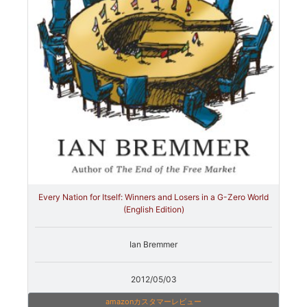
Every Nation for Itself: Winners and Losers in a G-Zero World
(English Edition)
Ian Bremmer
2012/05/03
amazonカスタマーレビュー