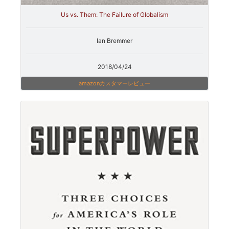
Us vs. Them: The Failure of Globalism
Ian Bremmer
2018/04/24
amazonカスタマーレビュー