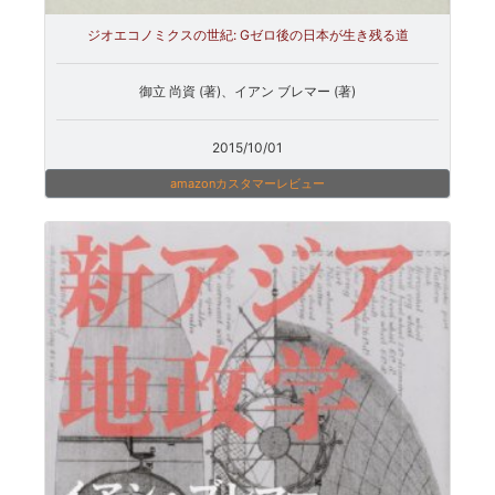
ジオエコノミクスの世紀: Gゼロ後の日本が生き残る道
御立 尚資 (著)、イアン ブレマー (著)
2015/10/01
amazonカスタマーレビュー