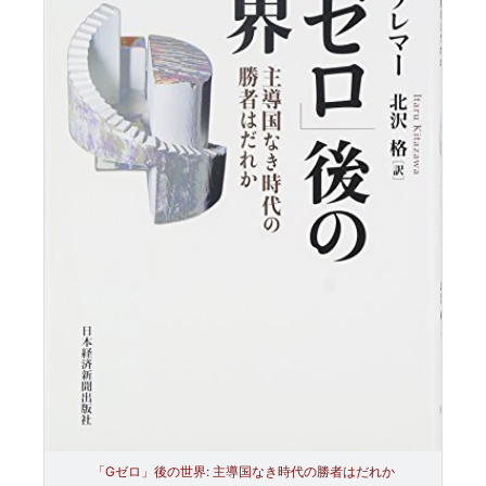
「Gゼロ」後の世界: 主導国なき時代の勝者はだれか