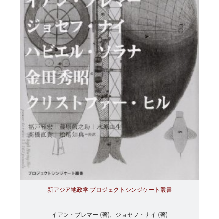
新アジア地政学 プロジェクトシンジケート叢書
イアン・ブレマー (著)、ジョセフ・ナイ (著)