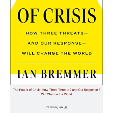
The Power of Crisis: How Three Threats ? and Our Response ?
Will Change the World
Bremmer, Ian (著)