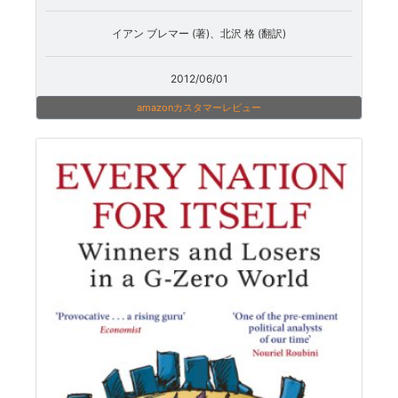
イアン ブレマー (著)、北沢 格 (翻訳)
2012/06/01
amazonカスタマーレビュー