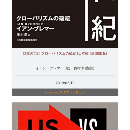
対立の世紀 グローバリズムの破綻 (日本経済新聞出版)
イアン・ブレマー (著)、奥村準 (翻訳)
2018/06/13
amazonカスタマーレビュー