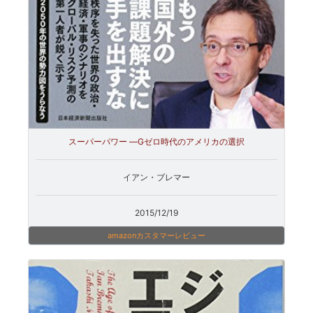
スーパーパワー ―Gゼロ時代のアメリカの選択
イアン・ブレマー
2015/12/19
amazonカスタマーレビュー