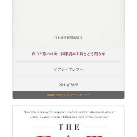
自由市場の終焉―国家資本主義とどう闘うか
イアン・ブレマー
2011/05/25
amazonカスタマーレビュー