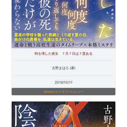
時を壊した彼女 ７月７日は７度ある
古野まほろ (著)
2019/10/17
amazonカスタマーレビュー