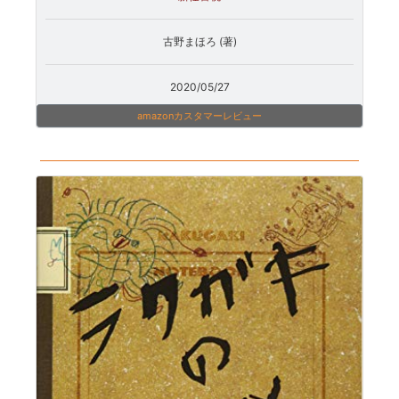
古野まほろ (著)
2020/05/27
amazonカスタマーレビュー