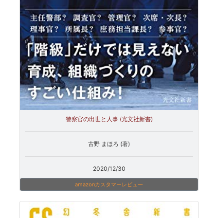
警察官の出世と人事 (光文社新書)
古野 まほろ (著)
2020/12/30
amazonカスタマーレビュー