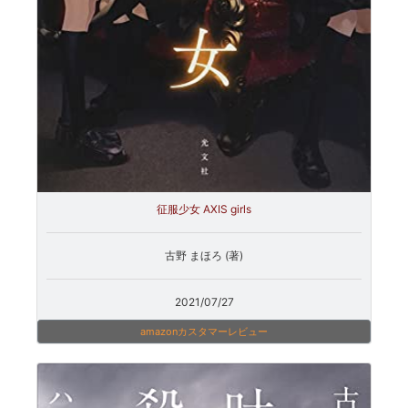
征服少女 AXIS girls
古野 まほろ (著)
2021/07/27
amazonカスタマーレビュー