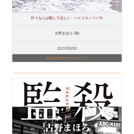
叶うならば殺してほしい ハイイロノツバサ
古野まほろ (著)
2021/05/20
amazonカスタマーレビュー