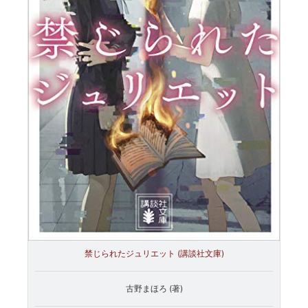
禁じられたジュリエット (講談社文庫)
古野まほろ (著)