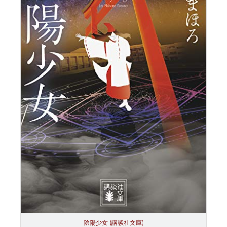
陰陽少女 (講談社文庫)