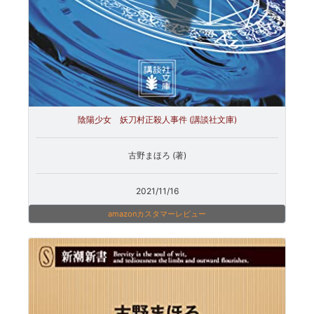
陰陽少女 妖刀村正殺人事件 (講談社文庫)
古野まほろ (著)
2021/11/16
amazonカスタマーレビュー