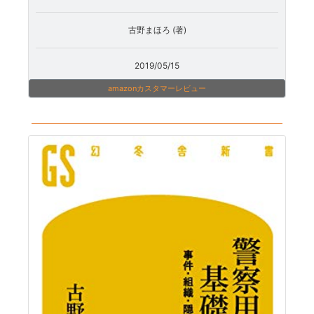
古野まほろ (著)
2019/05/15
amazonカスタマーレビュー