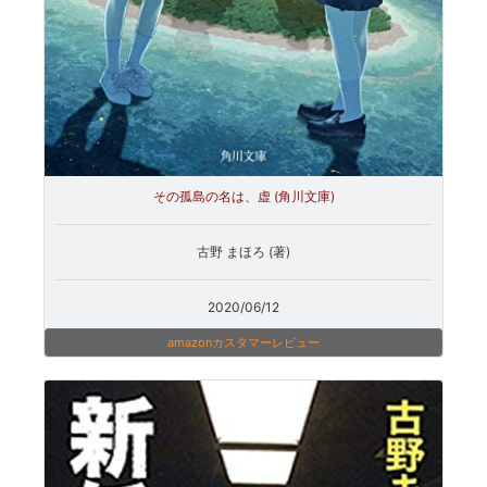
その孤島の名は、虚 (角川文庫)
古野 まほろ (著)
2020/06/12
amazonカスタマーレビュー