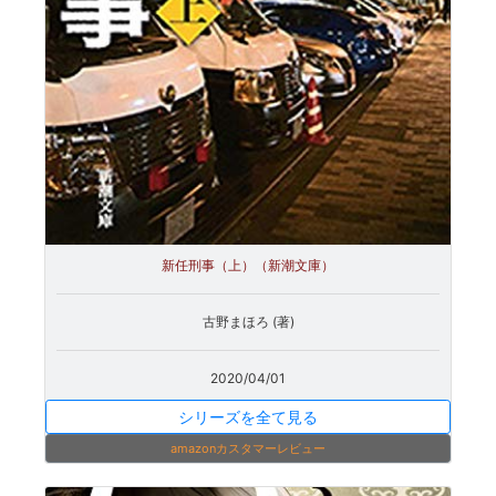
新任刑事（上）（新潮文庫）
古野まほろ (著)
2020/04/01
シリーズを全て見る
amazonカスタマーレビュー