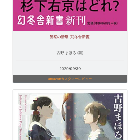
警察の階級 (幻冬舎新書)
古野 まほろ (著)
2020/09/30
amazonカスタマーレビュー