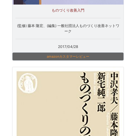
ものづくり改善入門
(監修) 藤本 隆宏、(編集) 一般社団法人ものづくり改善ネットワ
ーク
2017/04/28
amazonカスタマーレビュー