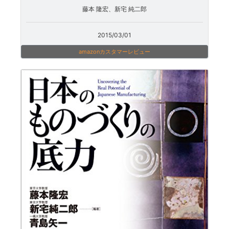
藤本 隆宏、新宅 純二郎
2015/03/01
amazonカスタマーレビュー