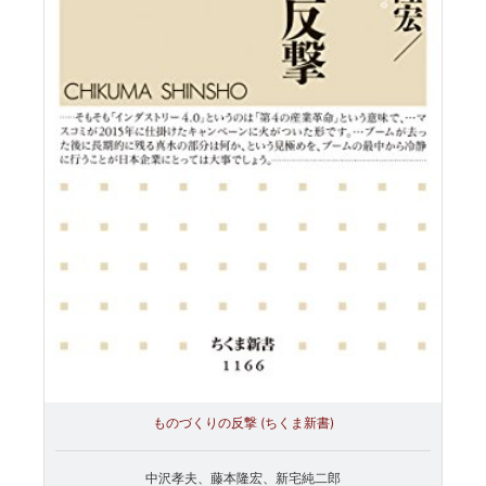
ものづくりの反撃 (ちくま新書)
中沢孝夫、藤本隆宏、新宅純二郎