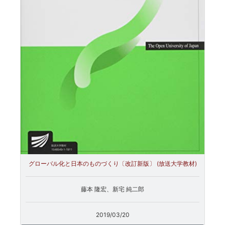
グローバル化と日本のものづくり〔改訂新版〕 (放送大学教材)
藤本 隆宏、新宅 純二郎
2019/03/20