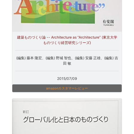
建築ものづくり論 -- Architecture as “Architecture” (東京大学
ものづくり経営研究シリーズ)
(編集) 藤本 隆宏、(編集) 野城 智也、(編集) 安藤 正雄、(編集) 吉
田 敏
2015/07/09
amazonカスタマーレビュー