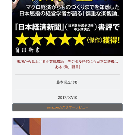
現場から見上げる企業戦略論 デジタル時代にも日本に勝機は
ある (角川新書)
藤本 隆宏 (著)
2017/07/10
amazonカスタマーレビュー