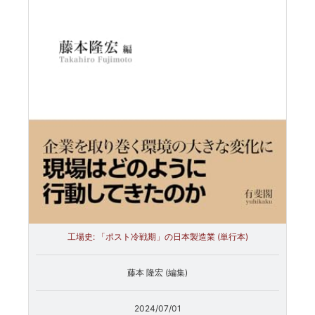
工場史: 「ポスト冷戦期」の日本製造業 (単行本)
藤本 隆宏 (編集)
2024/07/01