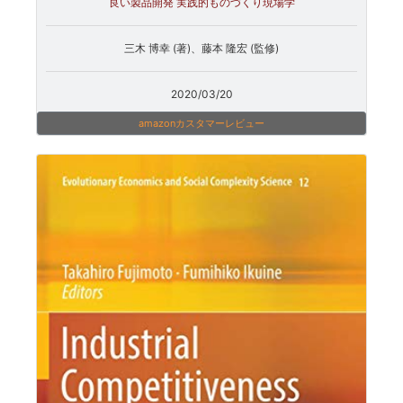
良い製品開発 実践的ものづくり現場学
三木 博幸 (著)、藤本 隆宏 (監修)
2020/03/20
amazonカスタマーレビュー