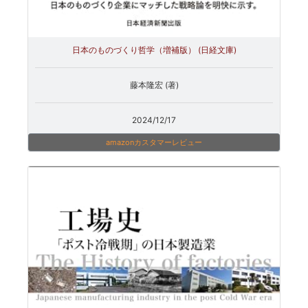
日本のものづくり哲学（増補版） (日経文庫)
藤本隆宏 (著)
2024/12/17
amazonカスタマーレビュー