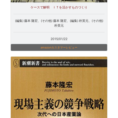
ケースで解明 ＩＴを活かすものづくり
(編集) 藤本 隆宏、(その他) 藤本 隆宏、(編集) 朴英元、(その他)
朴英元
2015/01/22
amazonカスタマーレビュー