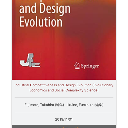
Industrial Competitiveness and Design Evolution (Evolutionary
Economics and Social Complexity Science)
Fujimoto, Takahiro (編集)、Ikuine, Fumihiko (編集)
2019/11/01