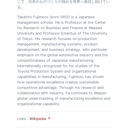
じて、日本のものづくりの強みを世界へ発信し続けてい
る。
Takahiro Fujimoto (born 1955) is a Japanese
management scholar. He is Professor at the Center
for Research on Business and Finance at Waseda
University and Professor Emeritus of The University
of Tokyo. His research focuses on production
management, manufacturing systems, product
development, and business strategy, with particular
emphasis on the global automotive industry and the
competitiveness of Japanese manufacturing.
Internationally recognized for his studies of the
Toyota Production System and organizational
capabilities in manufacturing, Fujimoto has shown
how operational excellence creates sustainable
competitive advantage. Through his research and
collaboration with industry, he continues to deepen
global understanding of manufacturing excellence and
organizational capability.
Links :
Wikipedia ↗