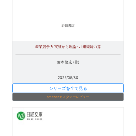
産業競争力 実証から理論へ Ⅰ 組織能力篇
藤本 隆宏 (著)
2025/05/30
シリーズを全て見る
amazonカスタマーレビュー