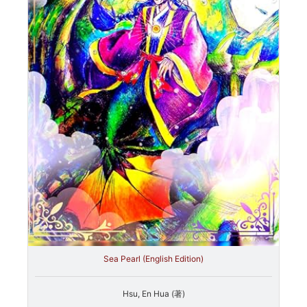
Sea Pearl (English Edition)
Hsu, En Hua (著)