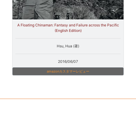
A Floating Chinaman: Fantasy and Failure across the Pacific
(English Edition)
Hsu, Hua (著)
2016/06/07
amazonカスタマーレビュー