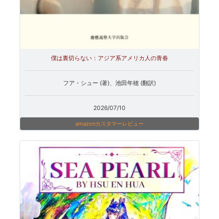
僕は裏切らない：アジア系アメリカ人の青春
フア・シュー (著)、池田年穂 (翻訳)
2026/07/10
amazonカスタマーレビュー