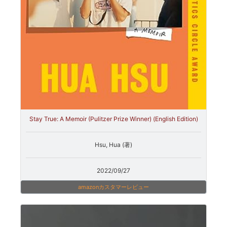
Stay True: A Memoir (Pulitzer Prize Winner) (English Edition)
Hsu, Hua (著)
2022/09/27
amazonカスタマーレビュー